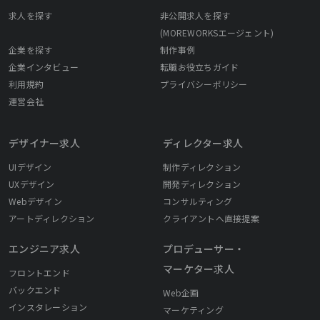
求人を探す
非公開求人を探す
(MOREWORKSエージェント)
企業を探す
制作事例
企業インタビュー
転職お役立ちガイド
利用規約
プライバシーポリシー
運営会社
デザイナー求人
ディレクター求人
UIデザイン
制作ディレクション
UXデザイン
開発ディレクション
Webデザイン
コンサルティング
アートディレクション
クライアントへ直接提案
エンジニア求人
プロデューサー・
マーケター求人
フロントエンド
バックエンド
Web企画
インスタレーション
マーケティング