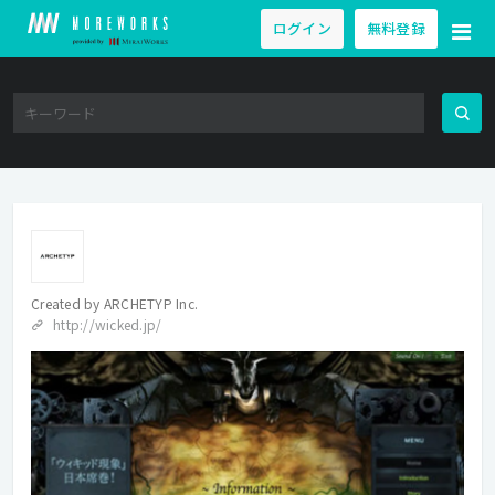
ログイン
無料登録
Created by
ARCHETYP Inc.
http://wicked.jp/