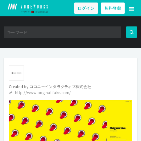
ログイン
無料登録
Created by
コロニーインタラクティブ株式会社
http://www.original-fake.com/