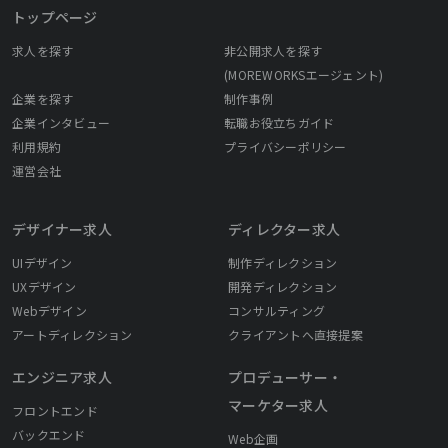
トップページ
求人を探す
非公開求人を探す
(MOREWORKSエージェント)
企業を探す
制作事例
企業インタビュー
転職お役立ちガイド
利用規約
プライバシーポリシー
運営会社
デザイナー求人
ディレクター求人
UIデザイン
制作ディレクション
UXデザイン
開発ディレクション
Webデザイン
コンサルティング
アートディレクション
クライアントへ直接提案
エンジニア求人
プロデューサー・
マーケター求人
フロントエンド
バックエンド
Web企画