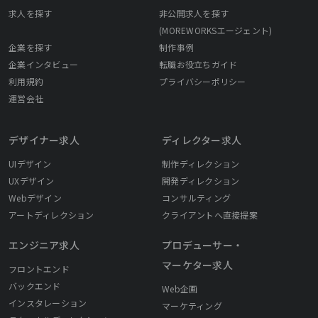
求人を探す
非公開求人を探す
(MOREWORKSエージェント)
企業を探す
制作事例
企業インタビュー
転職お役立ちガイド
利用規約
プライバシーポリシー
運営会社
デザイナー求人
ディレクター求人
UIデザイン
制作ディレクション
UXデザイン
開発ディレクション
Webデザイン
コンサルティング
アートディレクション
クライアントへ直接提案
エンジニア求人
プロデューサー・
マーケター求人
フロントエンド
バックエンド
Web企画
インスタレーション
マーケティング