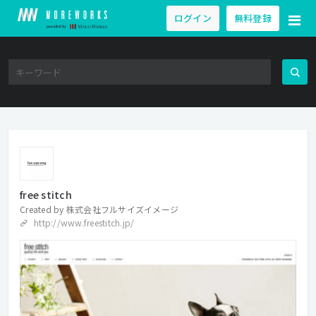
ログイン
無料登録
free stitch
Created by
株式会社フルサイズイメージ
http://www.freestitch.jp/