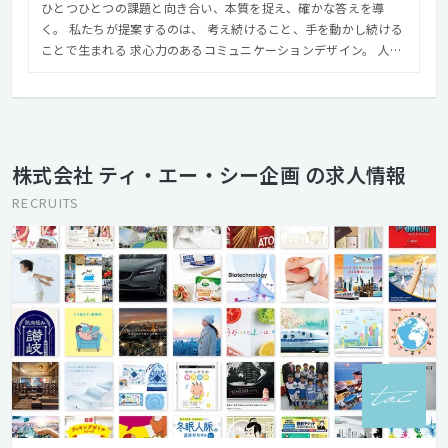
ひとつひとつの課題と向き合い、本質を捉え、確かな答えを導
く。 私たちが提案するのは、 考え続けること、⼿を動かし続ける
ことで⽣まれる 求⼼⼒のあるコミュニケーションデザイン。 ⼈に
気づきを、社会に共感を。 ともに未来をかたちづくるクリエイテ
ィブパートナーとして 私たちはどこまでも挑戦していきます。
株式会社 ティ・エー・シー企画 の求人情報
RECRUITS