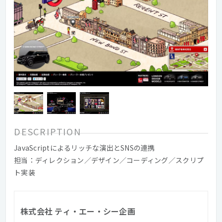
DESCRIPTION
JavaScriptによるリッチな演出とSNSの連携
担当：ディレクション／デザイン／コーディング／スクリプ
ト実装
株式会社 ティ・エー・シー企画