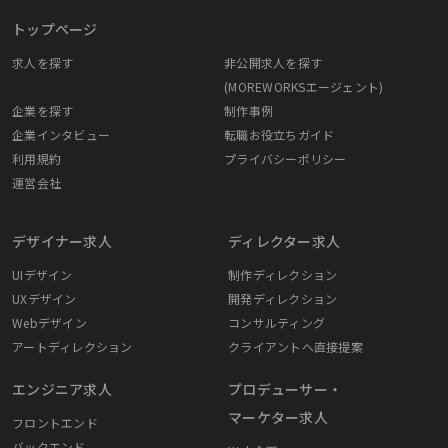
トップページ
求人を探す
非公開求人を探す
(MOREWORKSエージェント)
企業を探す
制作事例
企業インタビュー
転職お役立ちガイド
利用規約
プライバシーポリシー
運営会社
デザイナー求人
ディレクター求人
UIデザイン
制作ディレクション
UXデザイン
開発ディレクション
Webデザイン
コンサルティング
アートディレクション
クライアントへ直接提案
エンジニア求人
プロデューサー・
マーケター求人
フロントエンド
バックエンド