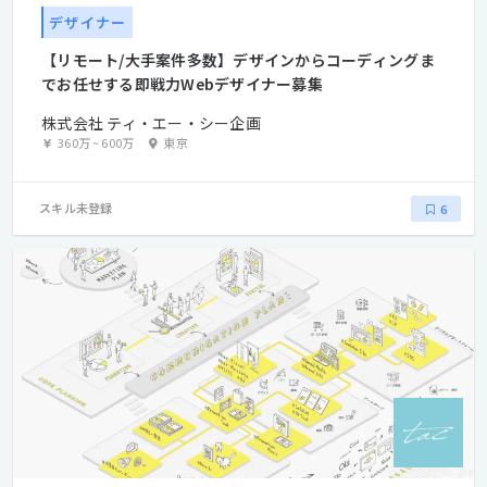
デザイナー
【リモート/大手案件多数】デザインからコーディングま
でお任せする即戦力Webデザイナー募集
株式会社 ティ・エー・シー企画
360万
~
600万
東京
スキル未登録
6