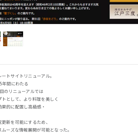
レートサイトリニューアル。
5年間にわたる
回目のリニューアルでは
プトとして、より料理を美しく
効果的に配置し高級感・
。
況更新を可能にするため、
スムーズな情報展開が可能となった。