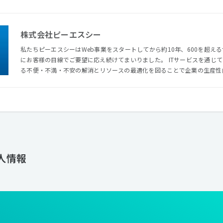
株式会社ピーエスシー
私たちピーエスシーはWeb事業をスタートしてから約10年、600を超え
にお客様の目線でご要望に応え続けてまいりました。 ITサービスを通じ
る不便・不満・不安の解消とリソースの最適化を図ることで企業の生産性
ーのミッションです。
人情報