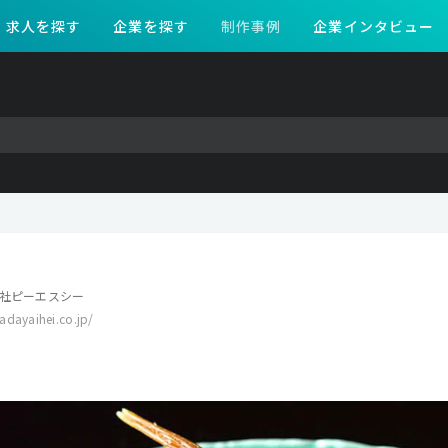
求人を探す
企業を探す
制作事例
企業インタビュー
社ピーエスシー
adayaihei.co.jp/