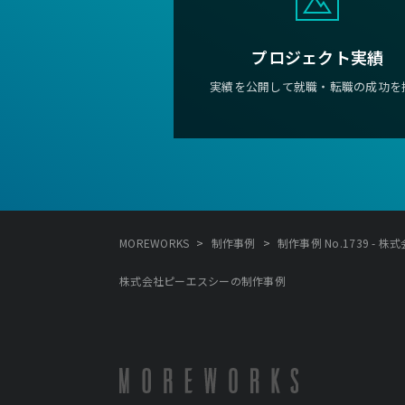
プロジェクト実績
実績を公開して就職・転職の成功を
>
>
MOREWORKS
制作事例
制作事例 No.1739 - 
株式会社ピーエスシーの制作事例