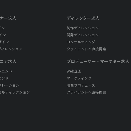
ナー求人
ディレクター求人
イン
制作ディレクション
イン
開発ディレクション
ザイン
コンサルティング
ディレクション
クライアントへ直接提案
ニア求人
プロデューサー・
マーケター求人
トエンド
Web企画
エンド
マーケティング
タレーション
映像プロデュース
カルディレクション
クライアントへ直接提案