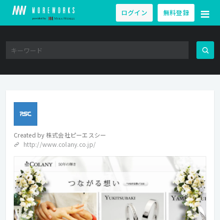
ログイン
無料登録
Created by
株式会社ピーエスシー
http://www.colany.co.jp/