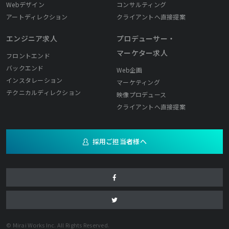
Webデザイン
コンサルティング
アートディレクション
クライアントへ直接提案
エンジニア求人
プロデューサー・
マーケター求人
フロントエンド
バックエンド
Web企画
インスタレーション
マーケティング
テクニカルディレクション
映像プロデュース
クライアントへ直接提案
採用ご担当者様へ
© Mirai Works Inc. All Rights Reserved.