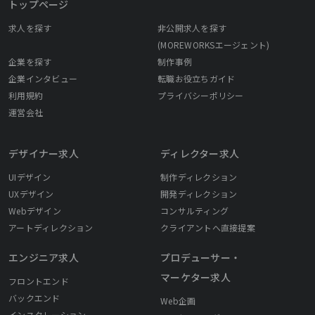
トップページ
求人を探す
非公開求人を探す
(MOREWORKSエージェント)
企業を探す
制作事例
企業インタビュー
転職お役立ちガイド
利用規約
プライバシーポリシー
運営会社
デザイナー求人
ディレクター求人
UIデザイン
制作ディレクション
UXデザイン
開発ディレクション
Webデザイン
コンサルティング
アートディレクション
クライアントへ直接提案
エンジニア求人
プロデューサー・
マーケター求人
フロントエンド
バックエンド
Web企画
インスタレーション