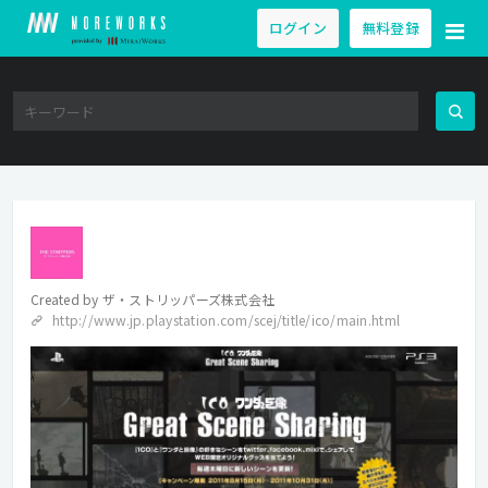
ログイン
無料登録
Created by
ザ・ストリッパーズ株式会社
http://www.jp.playstation.com/scej/title/ico/main.html