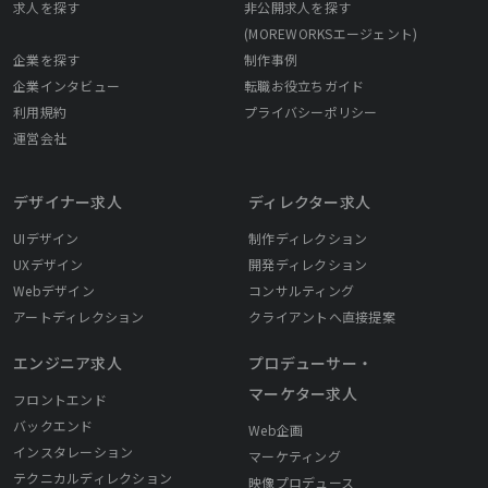
求人を探す
非公開求人を探す
(MOREWORKSエージェント)
企業を探す
制作事例
企業インタビュー
転職お役立ちガイド
利用規約
プライバシーポリシー
運営会社
デザイナー求人
ディレクター求人
UIデザイン
制作ディレクション
UXデザイン
開発ディレクション
Webデザイン
コンサルティング
アートディレクション
クライアントへ直接提案
エンジニア求人
プロデューサー・
マーケター求人
フロントエンド
バックエンド
Web企画
インスタレーション
マーケティング
テクニカルディレクション
映像プロデュース