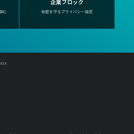
企業ブロック
掴む
秘密を守るプライバシー設定
UREK