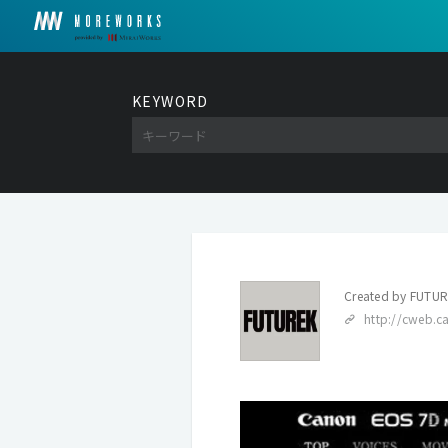
KEYWORD
Created by
FUTUR
http://cweb.c