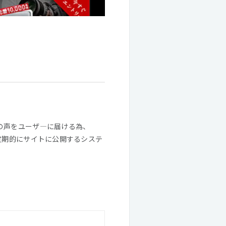
の声をユーザ―に届ける為、
定期的にサイトに公開するシステ