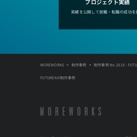
プロジェクト実績
実績を公開して就職・転職の成功を
>
>
MOREWORKS
制作事例
制作事例 No.2010 - FUT
FUTUREKの制作事例