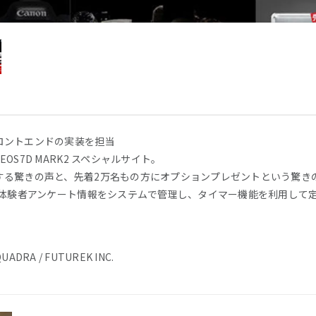
ロントエンドの実装を担当
EOS7D MARK2 スペシャルサイト。
する驚きの声と、先着2万名もの方にオプションプレゼントという驚き
、体験者アンケート情報をシステムで管理し、タイマー機能を利用して
QUADRA / FUTUREK INC.