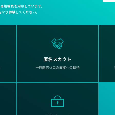
利な専用機能を用意しています。
をぜひ体験してください。
匿名スカウト
る
一斉送信ゼロの面接への招待