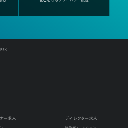
UREK
ナー求人
ディレクター求人
イン
制作ディレクション