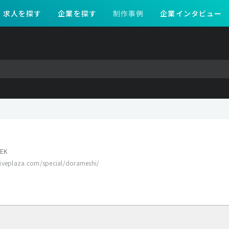
求人を探す
企業を探す
制作事例
企業インタビュー
EK
iveplaza.com/special/dorameshi/