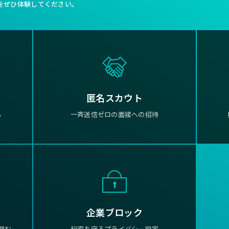
をぜひ体験してください。
匿名スカウト
る
一斉送信ゼロの面接への招待
企業ブロック
掴む
秘密を守るプライバシー設定