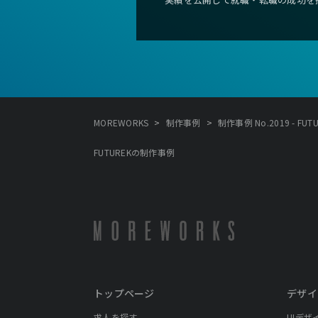
>
>
MOREWORKS
制作事例
制作事例 No.2019 - FUT
FUTUREKの制作事例
トップページ
デザイ
求人を探す
UIデザ