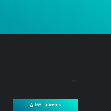
採用ご担当者様へ