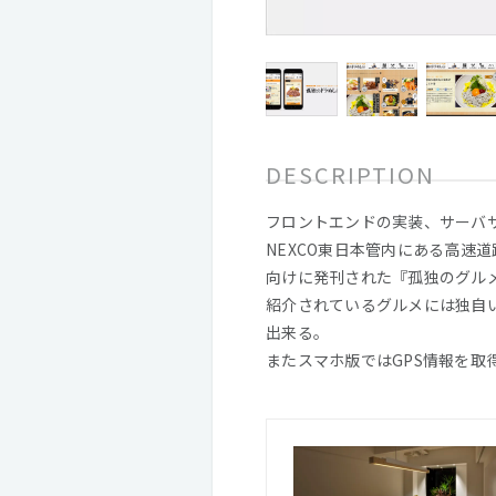
DESCRIPTION
フロントエンドの実装、サーバ
NEXCO東日本管内にある高速
向けに発刊された『孤独のグルメ
紹介されているグルメには独自
出来る。
またスマホ版ではGPS情報を