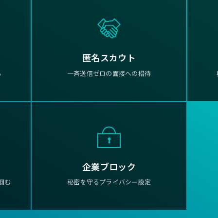
匿名スカウト
る
一斉送信ゼロの面接への招待
企業ブロック
掴む
秘密を守るプライバシー設定