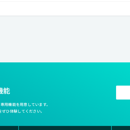
機能
利な専用機能を用意しています。
をぜひ体験してください。