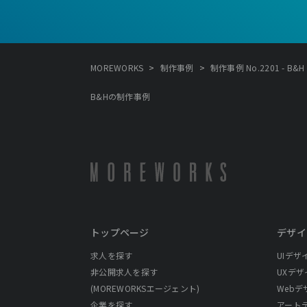
>
>
MOREWORKS
制作事例
制作事例 No.2201 - B&H
B&Hの制作事例
トップページ
デザイ
求人を探す
UIデザ
非公開求人を探す
UXデザ
(MOREWORKSエージェント)
Webデ
企業を探す
アート