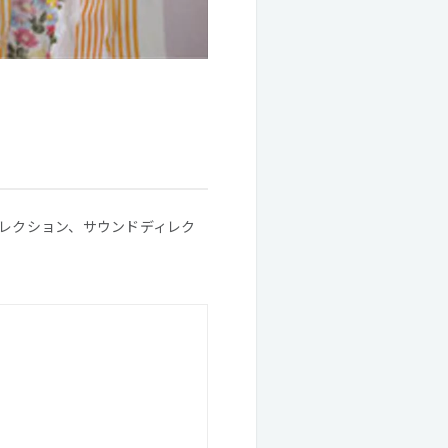
ィレクション、サウンドディレク