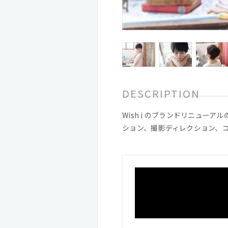
DESCRIPTION
Wish i のブランドリニュ
ション、撮影ディレクション、