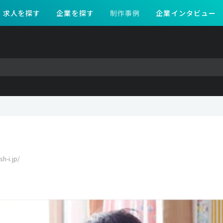
求人を探す
企業を探す
制作事例
企業インタビュー
h-i.jp/