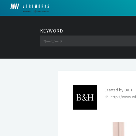
KEYWORD
Created by
B&H
http://www.wis