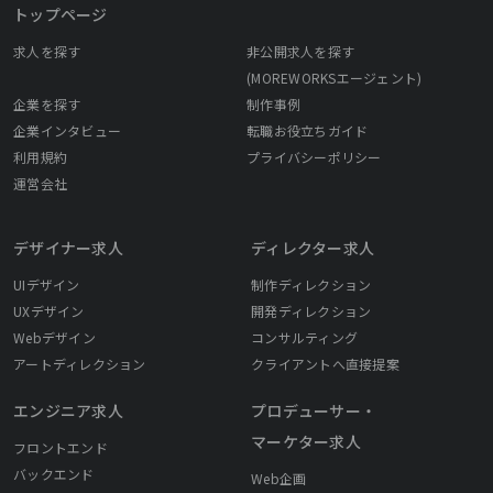
トップページ
求人を探す
非公開求人を探す
(MOREWORKSエージェント)
企業を探す
制作事例
企業インタビュー
転職お役立ちガイド
利用規約
プライバシーポリシー
運営会社
デザイナー求人
ディレクター求人
UIデザイン
制作ディレクション
UXデザイン
開発ディレクション
Webデザイン
コンサルティング
アートディレクション
クライアントへ直接提案
エンジニア求人
プロデューサー・
マーケター求人
フロントエンド
バックエンド
Web企画