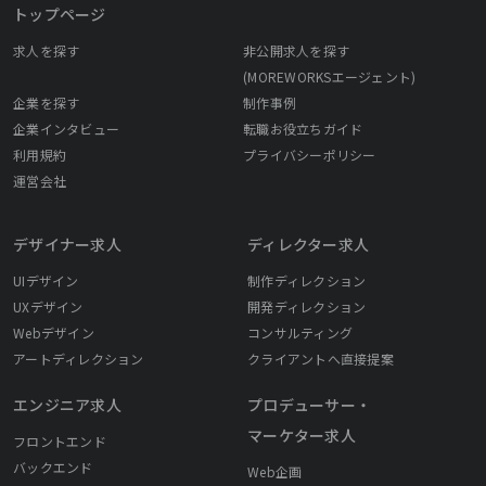
トップページ
求人を探す
非公開求人を探す
(MOREWORKSエージェント)
企業を探す
制作事例
企業インタビュー
転職お役立ちガイド
利用規約
プライバシーポリシー
運営会社
デザイナー求人
ディレクター求人
UIデザイン
制作ディレクション
UXデザイン
開発ディレクション
Webデザイン
コンサルティング
アートディレクション
クライアントへ直接提案
エンジニア求人
プロデューサー・
マーケター求人
フロントエンド
バックエンド
Web企画