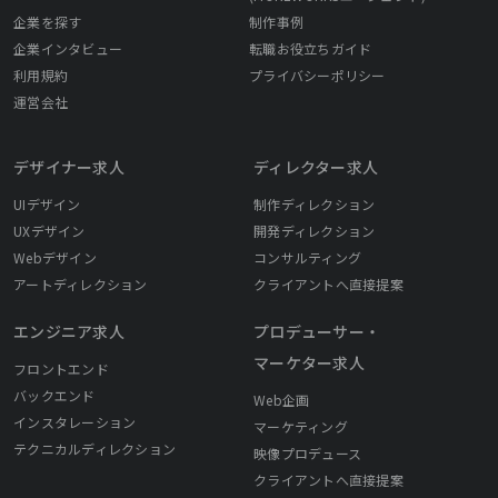
企業を探す
制作事例
企業インタビュー
転職お役立ちガイド
利用規約
プライバシーポリシー
運営会社
デザイナー求人
ディレクター求人
UIデザイン
制作ディレクション
UXデザイン
開発ディレクション
Webデザイン
コンサルティング
アートディレクション
クライアントへ直接提案
エンジニア求人
プロデューサー・
マーケター求人
フロントエンド
バックエンド
Web企画
インスタレーション
マーケティング
テクニカルディレクション
映像プロデュース
クライアントへ直接提案