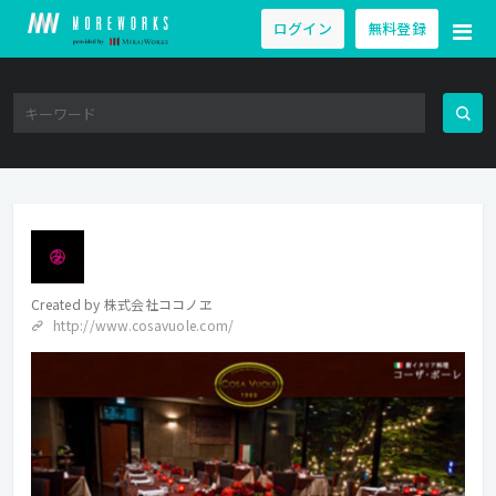
ログイン
無料登録
Created by
株式会社ココノヱ
http://www.cosavuole.com/