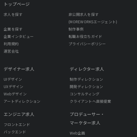
トップページ
求人を探す
非公開求人を探す
(MOREWORKSエージェント)
企業を探す
制作事例
企業インタビュー
転職お役立ちガイド
利用規約
プライバシーポリシー
運営会社
デザイナー求人
ディレクター求人
UIデザイン
制作ディレクション
UXデザイン
開発ディレクション
Webデザイン
コンサルティング
アートディレクション
クライアントへ直接提案
エンジニア求人
プロデューサー・
マーケター求人
フロントエンド
バックエンド
Web企画