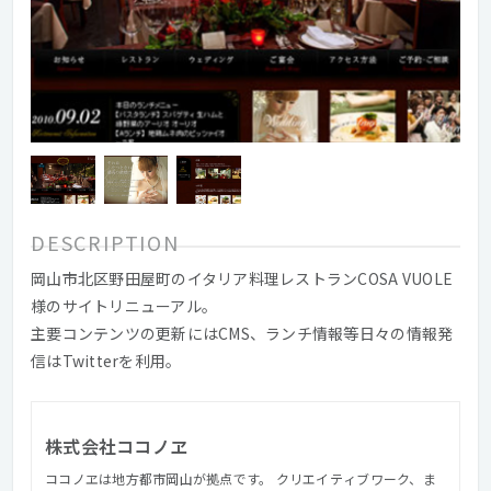
DESCRIPTION
岡山市北区野田屋町のイタリア料理レストランCOSA VUOLE
様のサイトリニューアル。
主要コンテンツの更新にはCMS、ランチ情報等日々の情報発
信はTwitterを利用。
株式会社ココノヱ
ココノヱは地方都市岡山が拠点です。 クリエイティブワーク、ま