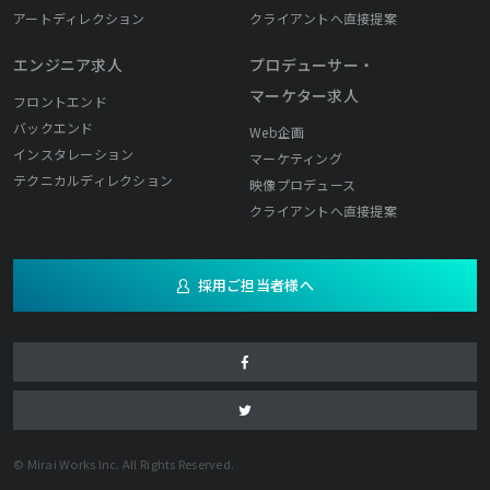
アートディレクション
クライアントへ直接提案
エンジニア求人
プロデューサー・
マーケター求人
フロントエンド
バックエンド
Web企画
インスタレーション
マーケティング
テクニカルディレクション
映像プロデュース
クライアントへ直接提案
採用ご担当者様へ
© Mirai Works Inc. All Rights Reserved.