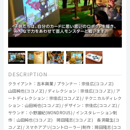
DESCRIPTION
クライアント：吉本興業 / プランナー：宗佳広(ココノヱ)
山田純也(ココノヱ) / ディレクション：宗佳広(ココノヱ) / ア
ートディレクション：宗佳広(ココノヱ) / テクニカルディレク
ション：山田純也(ココノヱ) / デザイン：宗佳広(ココノヱ) /
サウンド：小野雄紀(WONDROUS) / インスタレーション制
作：山田純也(ココノヱ) 岡田隆志(ココノヱ) 長洞龍生(コ
コノヱ) / スマホアプリ(コントローラー)制作：岡田隆志(ココ