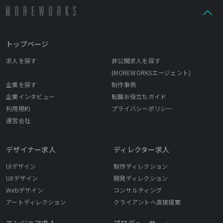
トップページ
求人を探す
非公開求人を探す
(MOREWORKSエージェント)
企業を探す
制作事例
企業インタビュー
転職お役立ちガイド
利用規約
プライバシーポリシー
運営会社
デザイナー求人
ディレクター求人
UIデザイン
制作ディレクション
UXデザイン
開発ディレクション
Webデザイン
コンサルティング
アートディレクション
クライアントへ直接提案
エンジニア求人
プロデューサー・