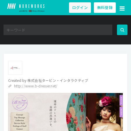
ログイン
無料登録
Created by
株式会社タービン・インタラクティブ
http://www.b-dresser.net/