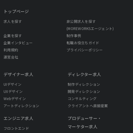
トップページ
求人を探す
非公開求人を探す
(MOREWORKSエージェント)
企業を探す
制作事例
企業インタビュー
転職お役立ちガイド
利用規約
プライバシーポリシー
運営会社
デザイナー求人
ディレクター求人
UIデザイン
制作ディレクション
UXデザイン
開発ディレクション
Webデザイン
コンサルティング
アートディレクション
クライアントへ直接提案
エンジニア求人
プロデューサー・
マーケター求人
フロントエンド