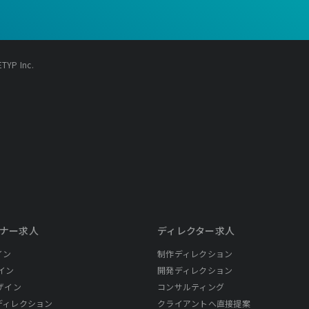
YP Inc.
ナー求人
ディレクター求人
イン
制作ディレクション
イン
開発ディレクション
ザイン
コンサルティング
ディレクション
クライアントへ直接提案