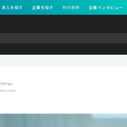
求人を探す
企業を探す
制作事例
企業インタビュー
TYP Inc.
anon.com/