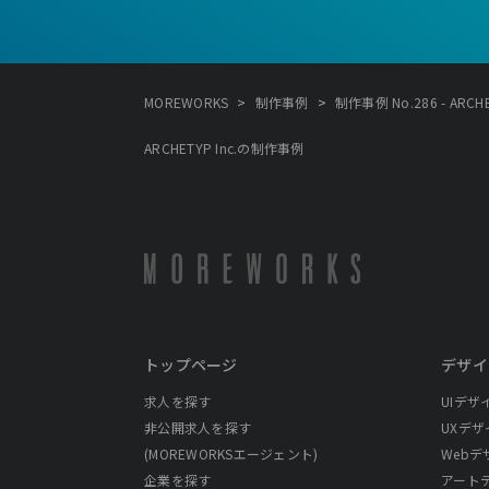
>
>
MOREWORKS
制作事例
制作事例 No.286 - ARCHET
ARCHETYP Inc.の制作事例
トップページ
デザイ
求人を探す
UIデザ
非公開求人を探す
UXデザ
(MOREWORKSエージェント)
Webデ
企業を探す
アート