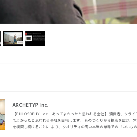
ARCHETYP Inc.
【PHILOSOPHY >> あってよかったと思われる会社】 消費者、クライアント、メンバーにとって、あっ
てよかったと思われる会社を目指します。 ものづくりから視点を広げ、
を模索し続けることに より、クオリティの高い本当の意味での「いいも
【VISION >> クリエイティブで、世界をよくする】 インターネットのある暮らしは、とても早いスピード