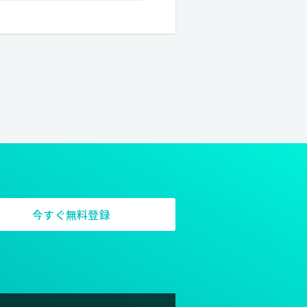
することがARCHETYPの使命
まで責任を持って、 消費者、クラ
今すぐ無料登録