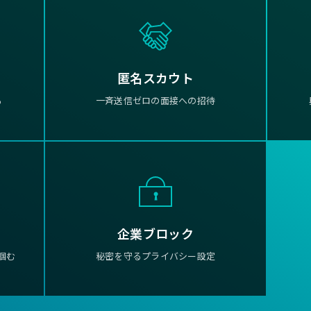
匿名スカウト
る
一斉送信ゼロの面接への招待
企業ブロック
掴む
秘密を守るプライバシー設定