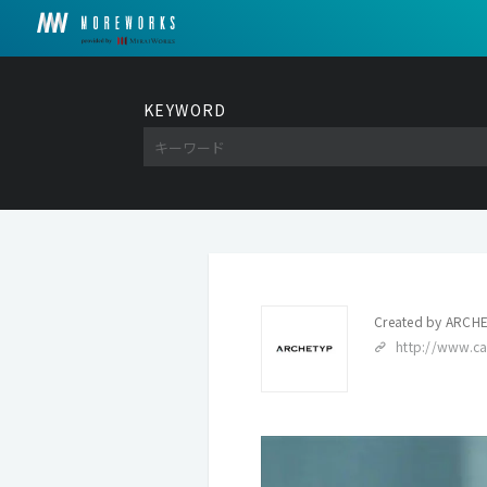
KEYWORD
Created by
ARCHE
http://www.c