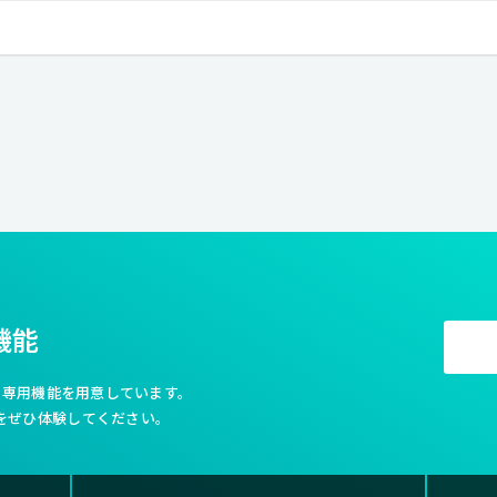
で変化しています。 その未来をデザインし、世の中を裕福にし、 価値を提供
です。 変化を楽しみ、チャレンジしながら、 制作工程からアウトプット
イアントとより良き未来を創造していきます。
機能
利な専用機能を用意しています。
をぜひ体験してください。