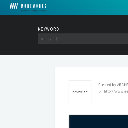
KEYWORD
Created by
ARCHE
http://www.ire