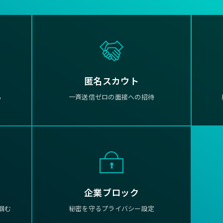
匿名スカウト
る
一斉送信ゼロの面接への招待
企業ブロック
掴む
秘密を守るプライバシー設定