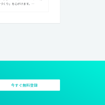
のづくり」を心がけます。
することがARCHETYPの使命
まで責任を持って、 消費者、クラ
今すぐ無料登録