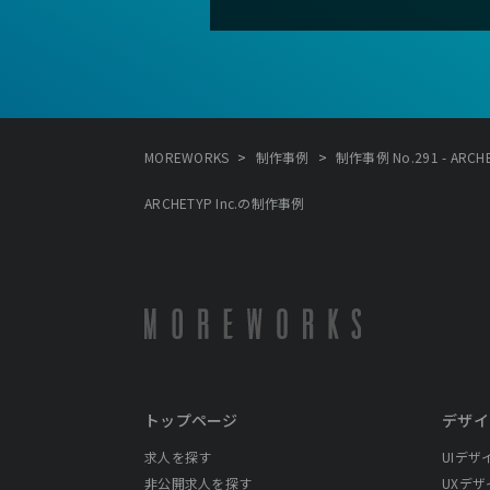
>
>
MOREWORKS
制作事例
制作事例 No.291 - ARCHET
ARCHETYP Inc.の制作事例
トップページ
デザイ
求人を探す
UIデザ
非公開求人を探す
UXデザ