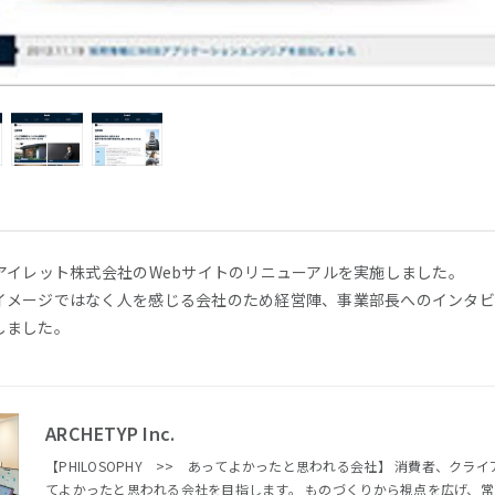
アイレット株式会社のWebサイトのリニューアルを実施しました。
イメージではなく人を感じる会社のため経営陣、事業部長へのインタビ
しました。
ARCHETYP Inc.
【PHILOSOPHY >> あってよかったと思われる会社】 消費者、クライアント、メンバーにとって、あっ
てよかったと思われる会社を目指します。 ものづくりから視点を広げ、