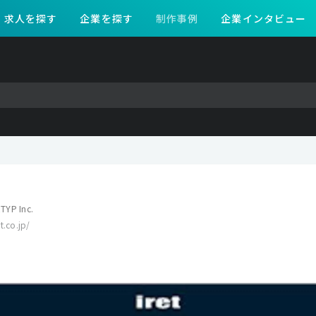
求人を探す
企業を探す
制作事例
企業インタビュー
TYP Inc.
t.co.jp/