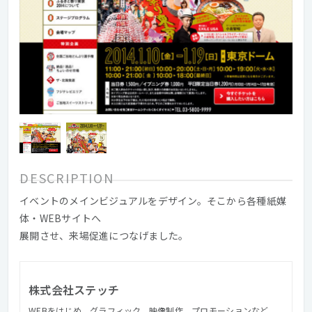
DESCRIPTION
イベントのメインビジュアルをデザイン。そこから各種紙媒
体・WEBサイトへ
展開させ、来場促進につなげました。
株式会社ステッチ
WEBをはじめ、グラフィック、映像制作、プロモーションなど、