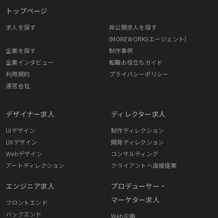
トップページ
求人を探す
非公開求人を探す
(MOREWORKSエージェント)
企業を探す
制作事例
企業インタビュー
転職お役立ちガイド
利用規約
プライバシーポリシー
運営会社
デザイナー求人
ディレクター求人
UIデザイン
制作ディレクション
UXデザイン
開発ディレクション
Webデザイン
コンサルティング
アートディレクション
クライアントへ直接提案
エンジニア求人
プロデューサー・
マーケター求人
フロントエンド
バックエンド
Web企画