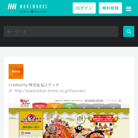
ログイン
無料登録
Created by
株式会社ステッチ
http://www.tokyo-dome.co.jp/furusato/