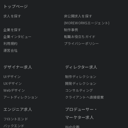
トップページ
求人を探す
非公開求人を探す
(MOREWORKSエージェント)
企業を探す
制作事例
企業インタビュー
転職お役立ちガイド
利用規約
プライバシーポリシー
運営会社
デザイナー求人
ディレクター求人
UIデザイン
制作ディレクション
UXデザイン
開発ディレクション
Webデザイン
コンサルティング
アートディレクション
クライアントへ直接提案
エンジニア求人
プロデューサー・
マーケター求人
フロントエンド
バックエンド
Web企画