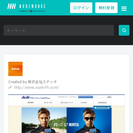
ログイン
無料登録
Created by
株式会社ステッチ
http://www.asahi-fh.com/