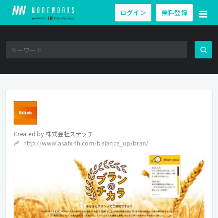
ログイン
無料登録
Created by
株式会社ステッチ
http://www.asahi-fh.com/balance_up/bran/