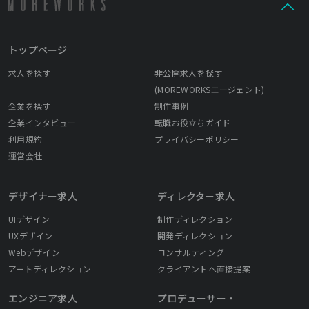
トップページ
求人を探す
非公開求人を探す
(MOREWORKSエージェント)
企業を探す
制作事例
企業インタビュー
転職お役立ちガイド
利用規約
プライバシーポリシー
運営会社
デザイナー求人
ディレクター求人
UIデザイン
制作ディレクション
UXデザイン
開発ディレクション
Webデザイン
コンサルティング
アートディレクション
クライアントへ直接提案
エンジニア求人
プロデューサー・