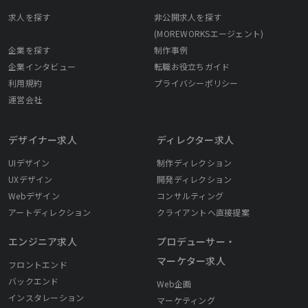
求人を探す
非公開求人を探す
(MOREWORKSエージェント)
企業を探す
制作事例
企業インタビュー
転職お役立ちガイド
利用規約
プライバシーポリシー
運営会社
デザイナー求人
ディレクター求人
UIデザイン
制作ディレクション
UXデザイン
開発ディレクション
Webデザイン
コンサルティング
アートディレクション
クライアントへ直接提案
エンジニア求人
プロデューサー・
マーケター求人
フロントエンド
バックエンド
Web企画
インスタレーション
マーケティング