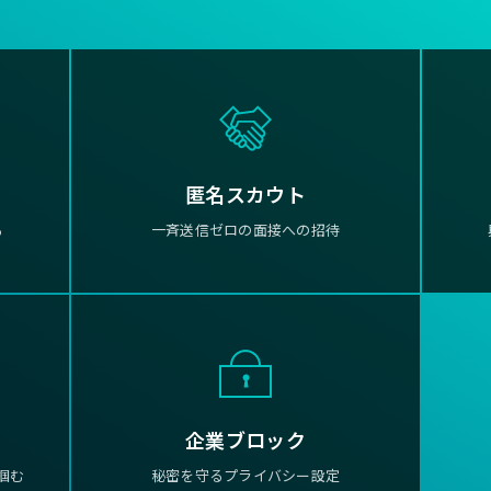
匿名スカウト
る
一斉送信ゼロの面接への招待
企業ブロック
掴む
秘密を守るプライバシー設定