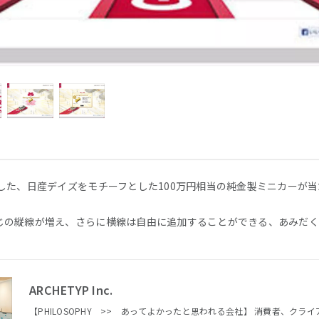
した、日産デイズをモチーフとした100万円相当の純金製ミニカーが当
じの縦線が増え、さらに横線は自由に追加することができる、あみだく
ARCHETYP Inc.
【PHILOSOPHY >> あってよかったと思われる会社】 消費者、クライアント、メンバーにとって、あっ