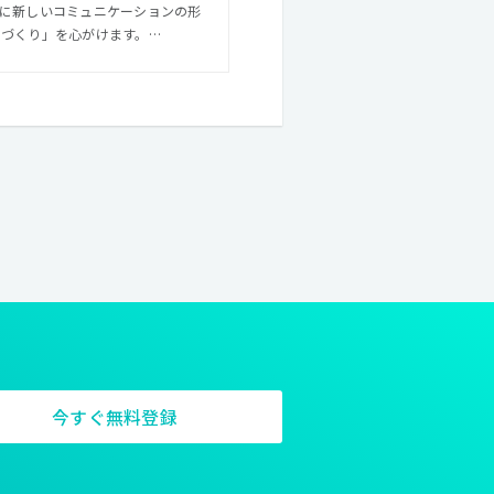
常に新しいコミュニケーションの形
のづくり」を心がけます。
することがARCHETYPの使命
まで責任を持って、 消費者、クラ
今すぐ無料登録