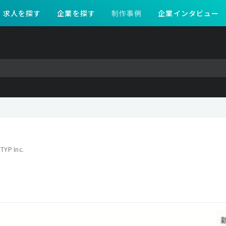
求人を探す
企業を探す
制作事例
企業インタビュー
TYP Inc.