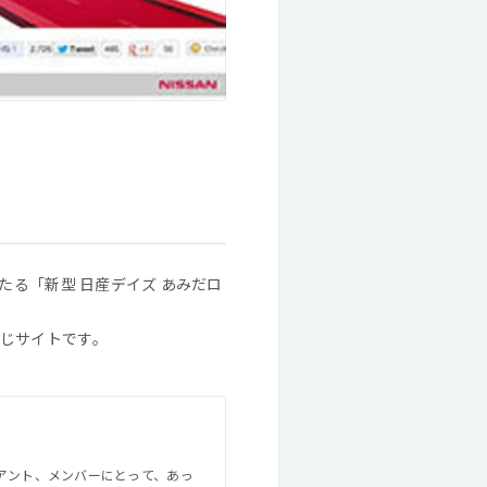
たる「新型 日産デイズ あみだロ
じサイトです。