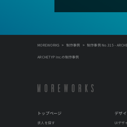
>
>
MOREWORKS
制作事例
制作事例 No.315 - ARCHET
ARCHETYP Inc.の制作事例
トップページ
デザイ
求人を探す
UIデザ