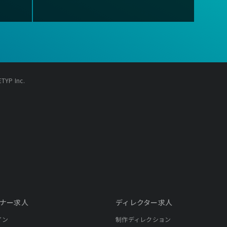
YP Inc.
ナー求人
ディレクター求人
イン
制作ディレクション