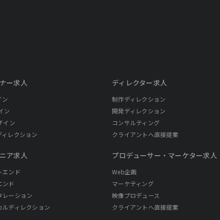
ナー求人
ディレクター求人
イン
制作ディレクション
イン
開発ディレクション
ザイン
コンサルティング
ディレクション
クライアントへ直接提案
ニア求人
プロデューサー・
マーケター求人
トエンド
Web企画
エンド
マーケティング
タレーション
映像プロデュース
カルディレクション
クライアントへ直接提案