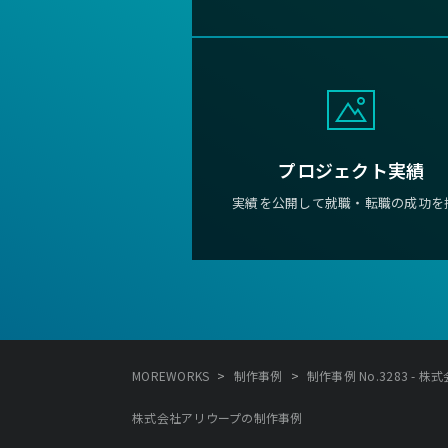
プロジェクト実績
実績を公開して就職・転職の成功を
>
>
MOREWORKS
制作事例
制作事例 No.3283 - 
株式会社アリウープの制作事例