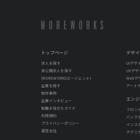
トップページ
デザイ
求人を探す
UIデザ
非公開求人を探す
UXデザ
(MOREWORKSエージェント)
Webデ
企業を探す
アート
制作事例
エンジ
企業インタビュー
転職お役立ちガイド
フロン
利用規約
バック
プライバシーポリシー
インス
運営会社
テクニ