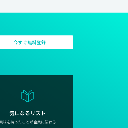
今すぐ無料登録
気になるリスト
興味を持ったことが企業に伝わる