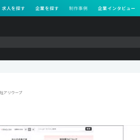
求人を探す
企業を探す
制作事例
企業インタビュー
社アリウープ