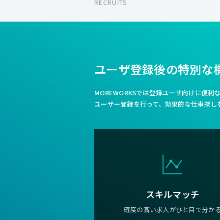
RECRUITS
ユーザ登録後の特別な
MOREWORKSでは登録ユーザ向けに便
ユーザー登録を行って、効果的な仕事探し
スキルマッチ
確度の高い求人がひと目で分か