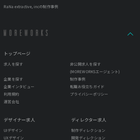
RaNa extractive, incの制作事例
トップページ
求人を探す
非公開求人を探す
(MOREWORKSエージェント)
企業を探す
制作事例
企業インタビュー
転職お役立ちガイド
利用規約
プライバシーポリシー
運営会社
デザイナー求人
ディレクター求人
UIデザイン
制作ディレクション
UXデザイン
開発ディレクション