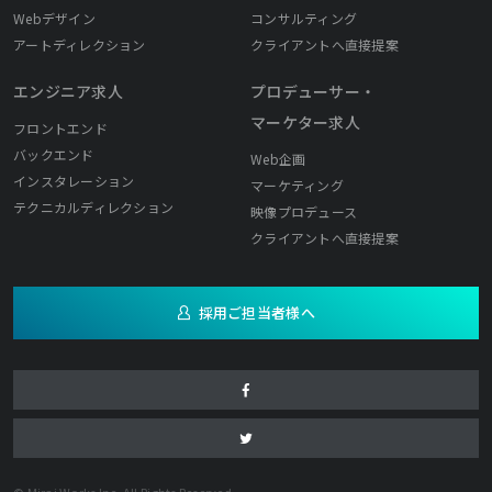
Webデザイン
コンサルティング
アートディレクション
クライアントへ直接提案
エンジニア求人
プロデューサー・
マーケター求人
フロントエンド
バックエンド
Web企画
インスタレーション
マーケティング
テクニカルディレクション
映像プロデュース
クライアントへ直接提案
採用ご担当者様へ
© Mirai Works Inc. All Rights Reserved.