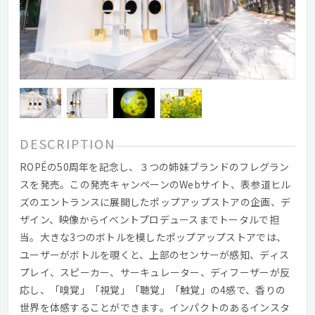
DESCRIPTION
ROPÉの50周年を記念し、３つの姉妹ブランドのフレグラン
スを発売。この発売キャンペーンのWebサイト、表参道ヒル
ズのエントランスに展開したポップアップストアの企画、デ
ザイン、映像からイベントプロデュースまでトータルで担
当。大きな3つのボトルを模したポップアップストアでは、
ユーザーがボトルを覗くと、上部のセンサーが感知、ディス
プレイ、スピーカー、サーキュレーター、ディフーザーが反
応し、「嗅覚」「視覚」「聴覚」「触覚」の4感で、香りの
世界を体感することができます。インパクトのあるインスタ