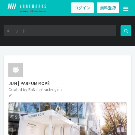
ログイン
無料登録
JUN | PARFUM ROPÉ
Created by
RaNa extractive, inc