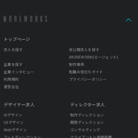
トップページ
求人を探す
非公開求人を探す
(MOREWORKSエージェント)
企業を探す
制作事例
企業インタビュー
転職お役立ちガイド
利用規約
プライバシーポリシー
運営会社
デザイナー求人
ディレクター求人
UIデザイン
制作ディレクション
UXデザイン
開発ディレクション
Webデザイン
コンサルティング
アートディレクション
クライアントへ直接提案