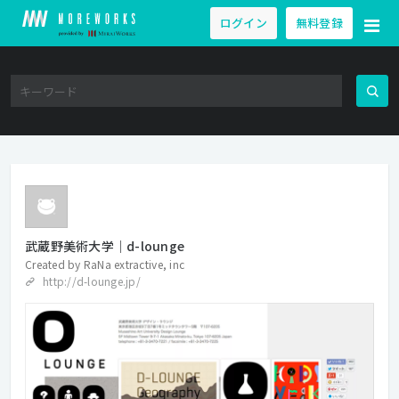
ログイン
無料登録
武蔵野美術大学｜d-lounge
Created by
RaNa extractive, inc
http://d-lounge.jp/