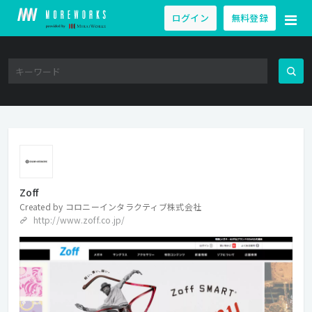
ログイン
無料登録
Zoff
Created by
コロニーインタラクティブ株式会社
http://www.zoff.co.jp/