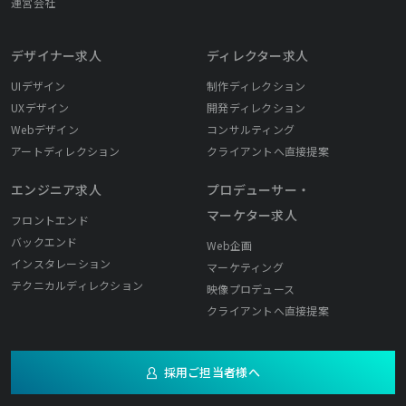
運営会社
デザイナー求人
ディレクター求人
UIデザイン
制作ディレクション
UXデザイン
開発ディレクション
Webデザイン
コンサルティング
アートディレクション
クライアントへ直接提案
エンジニア求人
プロデューサー・
マーケター求人
フロントエンド
バックエンド
Web企画
インスタレーション
マーケティング
テクニカルディレクション
映像プロデュース
クライアントへ直接提案
採用ご担当者様へ