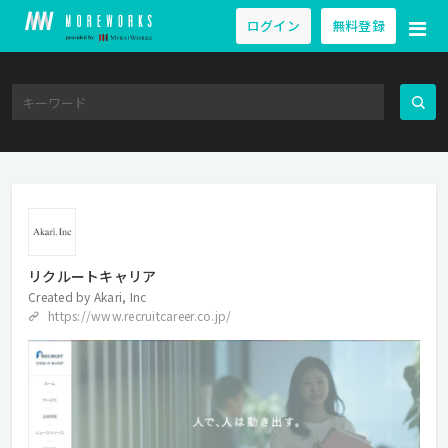
ログイン
無料登録
リクルートキャリア
Created by
Akari, Inc
https://www.recruitcareer.co.jp/