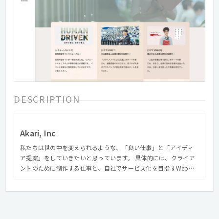
DESCRIPTION
Akari, Inc
私たちは世の中を変えられるような、「良い仕事」と「アイディ
ア提案」をしていきたいと思っています。 具体的には、クライア
ントのために制作する仕事と、自社でサービス化を目指すWebア
プリケーション開発を軸にして成長していきたいと考えていま
す。 多岐にわたるクリエーションですが、やることの芯は変わら
ず、アイディアを練り、デザインを磨いて、技術的アプローチを探
求することです。 小さいことの積み重ねが、世の中を変えるよう