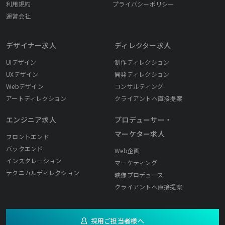
利用規約
プライバシーポリシー
運営会社
デザイナー求人
ディレクター求人
UIデザイン
制作ディレクション
UXデザイン
開発ディレクション
Webデザイン
コンサルティング
アートディレクション
クライアントへ直接提案
エンジニア求人
プロデューサー・
マーケター求人
フロントエンド
バックエンド
Web企画
インスタレーション
マーケティング
テクニカルディレクション
映像プロデュース
クライアントへ直接提案
採用ご担当者様へ