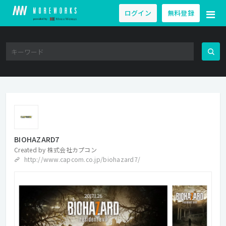
ログイン
無料登録
BIOHAZARD7
Created by
株式会社カプコン
http://www.capcom.co.jp/biohazard7/