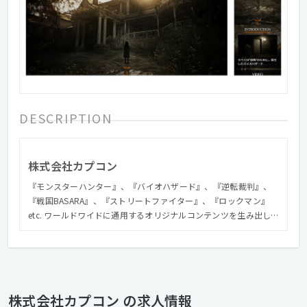
DESCRIPTION
株式会社カプコン
『モンスターハンター』、『バイオハザード』、『逆転裁判』、
『戦国BASARA』、『ストリートファイター』、『ロックマン』
etc. ワールドワイドに通用するオリジナルコンテンツを生み出し
続けるカプコン。 それらゲームソフトをPRするWEBサイト制作を
やってみたい、と 一度でも思ったことがある方、この機会にぜひ
門を叩いてみてください。
株式会社カプコン の求人情報