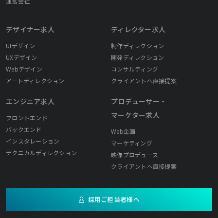
運営会社
デザイナー求人
ディレクター求人
UIデザイン
制作ディレクション
UXデザイン
開発ディレクション
Webデザイン
コンサルティング
アートディレクション
クライアントへ直接提案
エンジニア求人
プロデューサー・
マーケター求人
フロントエンド
バックエンド
Web企画
インスタレーション
マーケティング
テクニカルディレクション
映像プロデュース
クライアントへ直接提案
採用ご担当者様へ