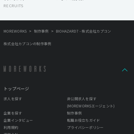
RECRUITS
>
>
MOREWORKS
制作事例
BIOHAZARD7 - 株式会社カプコン
株式会社カプコンの制作事例
トップページ
求人を探す
非公開求人を探す
(MOREWORKSエージェント)
企業を探す
制作事例
企業インタビュー
転職お役立ちガイド
利用規約
プライバシーポリシー