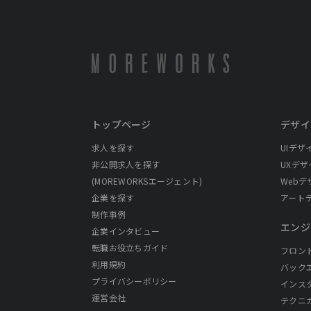
トップページ
デザイ
求人を探す
UIデザ
非公開求人を探す
UXデザ
(MOREWORKSエージェント)
Webデ
企業を探す
アート
制作事例
エンジ
企業インタビュー
転職お役立ちガイド
フロン
利用規約
バック
プライバシーポリシー
インス
運営会社
テクニ