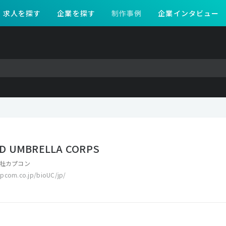
求人を探す
企業を探す
制作事例
企業インタビュー
D UMBRELLA CORPS
社カプコン
apcom.co.jp/bioUC/jp/