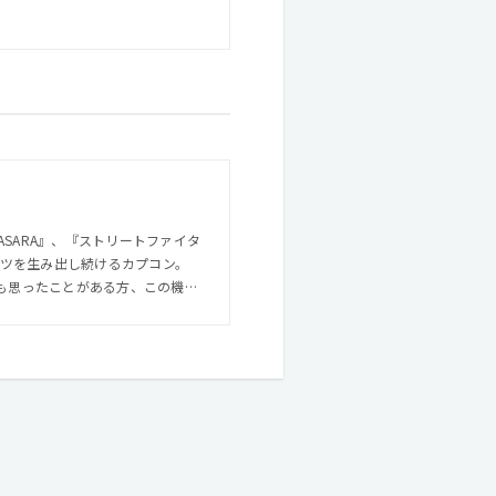
SARA』、『ストリートファイタ
でも思ったことがある方、この機会