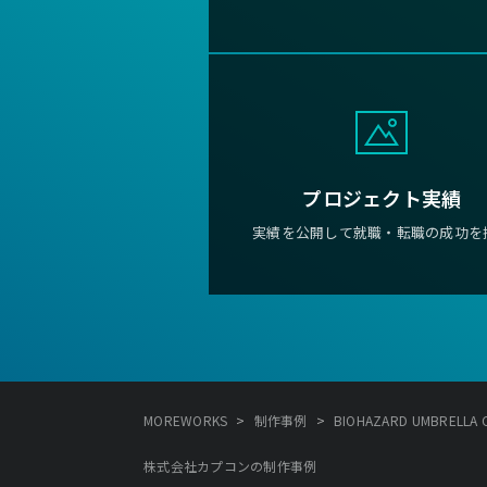
プロジェクト実績
実績を公開して就職・転職の成功を
>
>
MOREWORKS
制作事例
BIOHAZARD UMBRELL
株式会社カプコンの制作事例