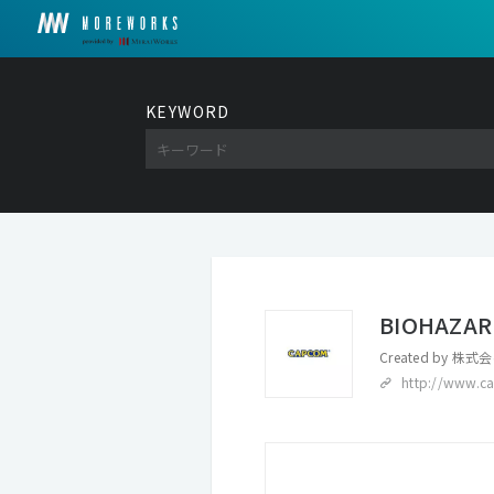
KEYWORD
BIOHAZAR
Created by
株式会
http://www.c