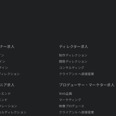
ナー求人
ディレクター求人
イン
制作ディレクション
イン
開発ディレクション
ザイン
コンサルティング
ディレクション
クライアントへ直接提案
ニア求人
プロデューサー・
マーケター求人
トエンド
Web企画
エンド
マーケティング
タレーション
映像プロデュース
カルディレクション
クライアントへ直接提案