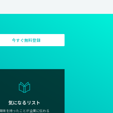
今すぐ無料登録
気になるリスト
興味を持ったことが企業に伝わる