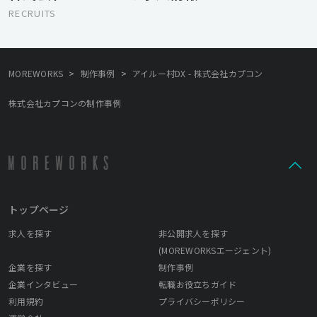
RECRUITS
>
>
MOREWORKS
制作事例
アイルー村DX - 株式会社カプコン
株式会社カプコンの制作事例
トップページ
求人を探す
非公開求人を探す
(MOREWORKSエージェント)
企業を探す
制作事例
企業インタビュー
転職お役立ちガイド
利用規約
プライバシーポリシー