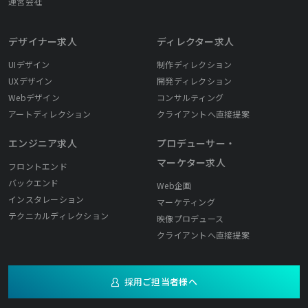
運営会社
デザイナー求人
ディレクター求人
UIデザイン
制作ディレクション
UXデザイン
開発ディレクション
Webデザイン
コンサルティング
アートディレクション
クライアントへ直接提案
エンジニア求人
プロデューサー・
マーケター求人
フロントエンド
バックエンド
Web企画
インスタレーション
マーケティング
テクニカルディレクション
映像プロデュース
クライアントへ直接提案
採用ご担当者様へ