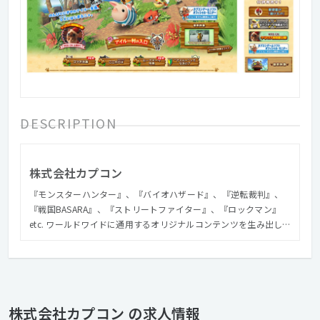
DESCRIPTION
株式会社カプコン
『モンスターハンター』、『バイオハザード』、『逆転裁判』、
『戦国BASARA』、『ストリートファイター』、『ロックマン』
etc. ワールドワイドに通用するオリジナルコンテンツを生み出し
続けるカプコン。 それらゲームソフトをPRするWEBサイト制作を
やってみたい、と 一度でも思ったことがある方、この機会にぜひ
門を叩いてみてください。
株式会社カプコン の求人情報