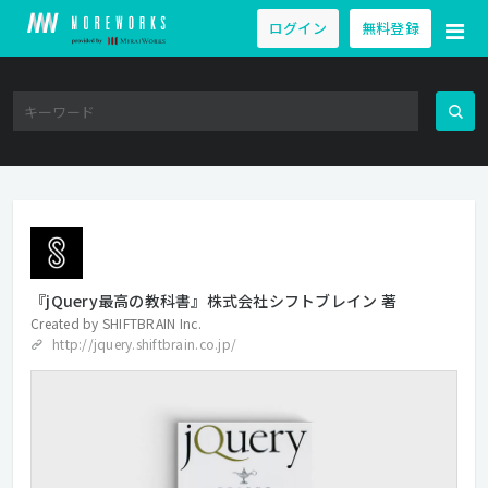
ログイン
無料登録
『jQuery最高の教科書』株式会社シフトブレイン 著
Created by
SHIFTBRAIN Inc.
http://jquery.shiftbrain.co.jp/