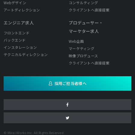
Webデザイン
コンサルティング
アートディレクション
クライアントへ直接提案
エンジニア求人
プロデューサー・
マーケター求人
フロントエンド
バックエンド
Web企画
インスタレーション
マーケティング
テクニカルディレクション
映像プロデュース
クライアントへ直接提案
採用ご担当者様へ
© Mirai Works Inc. All Rights Reserved.