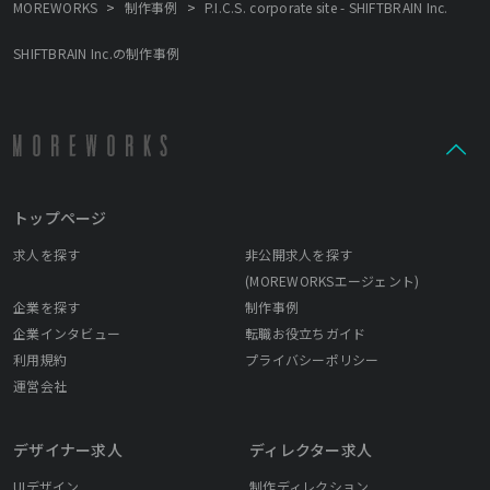
>
>
MOREWORKS
制作事例
P.I.C.S. corporate site - SHIFTBRAIN Inc.
SHIFTBRAIN Inc.の制作事例
トップページ
求人を探す
非公開求人を探す
(MOREWORKSエージェント)
企業を探す
制作事例
企業インタビュー
転職お役立ちガイド
利用規約
プライバシーポリシー
運営会社
デザイナー求人
ディレクター求人
UIデザイン
制作ディレクション