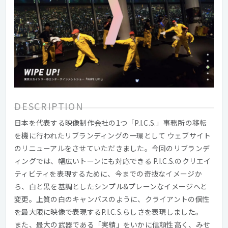
DESCRIPTION
日本を代表する映像制作会社の1つ「P.I.C.S.」事務所の移転
を機に行われたリブランディングの一環として ウェブサイト
のリニューアルをさせていただきました。今回のリブランデ
ィングでは、幅広いトーンにも対応できる P.I.C.S.のクリエイ
ティビティを表現するために、今までの奇抜なイメージか
ら、白と黒を基調としたシンプル&プレーンなイメージへと
変更。上質の白のキャンバスのように、クライアントの個性
を最大限に映像で表現するP.I.C.S.らしさを表現しました。
また、最大の武器である「実績」をいかに信頼性高く、みせ