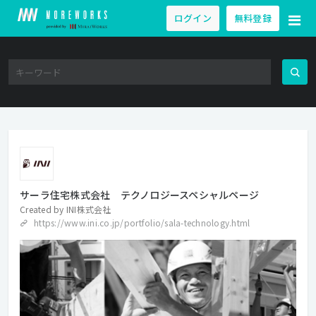
ログイン
無料登録
サーラ住宅株式会社 テクノロジースペシャルページ
Created by
INI株式会社
https://www.ini.co.jp/portfolio/sala-technology.html