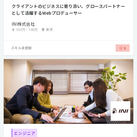
クライアントのビジネスに寄り添い、グロースパートナー
として活躍するWebプロデューサー
INI株式会社
350万
~
700万
東京
スキル未登録
9
エンジニア