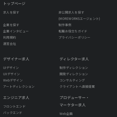
トップページ
求人を探す
非公開求人を探す
(MOREWORKSエージェント)
企業を探す
制作事例
企業インタビュー
転職お役立ちガイド
利用規約
プライバシーポリシー
運営会社
デザイナー求人
ディレクター求人
UIデザイン
制作ディレクション
UXデザイン
開発ディレクション
Webデザイン
コンサルティング
アートディレクション
クライアントへ直接提案
エンジニア求人
プロデューサー・
マーケター求人
フロントエンド
バックエンド
Web企画