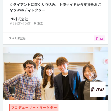
念を実現したときに目指す姿です。
クライアントに深く入り込み、上流サイドから支援をおこ
なうWebディレクター
INI株式会社
350万
~
700万
東京
スキル未登録
32
プロデューサー・マーケター