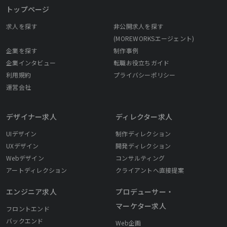
トップページ
求人を探す
非公開求人を探す
(MOREWORKSエージェント)
企業を探す
制作事例
企業インタビュー
転職お役立ちガイド
利用規約
プライバシーポリシー
運営会社
デザイナー求人
ディレクター求人
UIデザイン
制作ディレクション
UXデザイン
開発ディレクション
Webデザイン
コンサルティング
アートディレクション
クライアントへ直接提案
エンジニア求人
プロデューサー・
マーケター求人
フロントエンド
バックエンド
Web企画