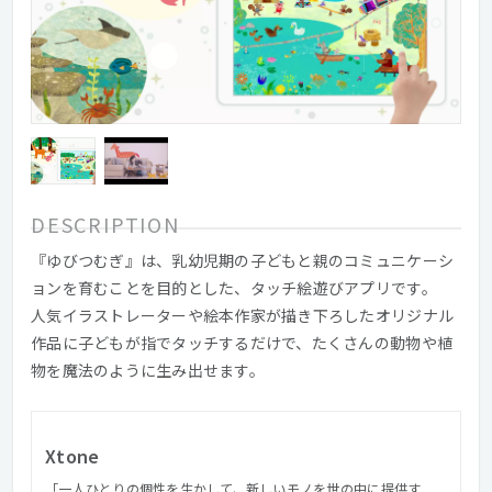
DESCRIPTION
『ゆびつむぎ』は、乳幼児期の子どもと親のコミュニケーシ
ョンを育むことを目的とした、タッチ絵遊びアプリです。
人気イラストレーターや絵本作家が描き下ろしたオリジナル
作品に子どもが指でタッチするだけで、たくさんの動物や植
物を魔法のように生み出せます。
Xtone
「一人ひとりの個性を生かして、新しいモノを世の中に提供す