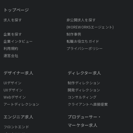
トップページ
求人を探す
非公開求人を探す
(MOREWORKSエージェント)
企業を探す
制作事例
企業インタビュー
転職お役立ちガイド
利用規約
プライバシーポリシー
運営会社
デザイナー求人
ディレクター求人
UIデザイン
制作ディレクション
UXデザイン
開発ディレクション
Webデザイン
コンサルティング
アートディレクション
クライアントへ直接提案
エンジニア求人
プロデューサー・
マーケター求人
フロントエンド