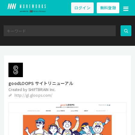
ログイン
無料登録
goodLOOPS サイトリニューアル
Created by
SHIFTBRAIN Inc.
http://gl.gloops.com/