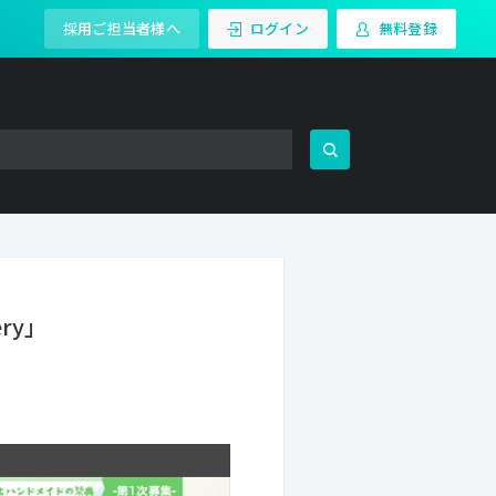
採用ご担当者様へ
ログイン
無料登録
ry」