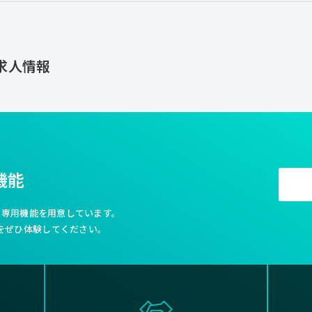
求人情報
機能
利な専用機能を用意しています。
をぜひ体験してください。