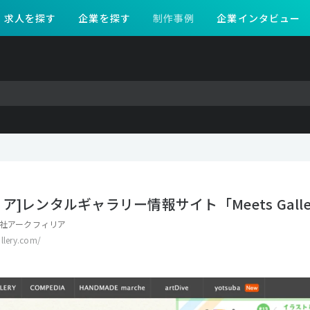
求人を探す
企業を探す
制作事例
企業インタビュー
ア]レンタルギャラリー情報サイト「Meets Galle
社アークフィリア
llery.com/