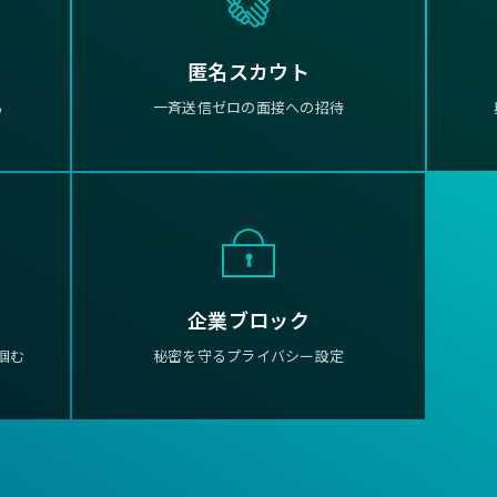
匿名スカウト
る
一斉送信ゼロの面接への招待
企業ブロック
掴む
秘密を守るプライバシー設定