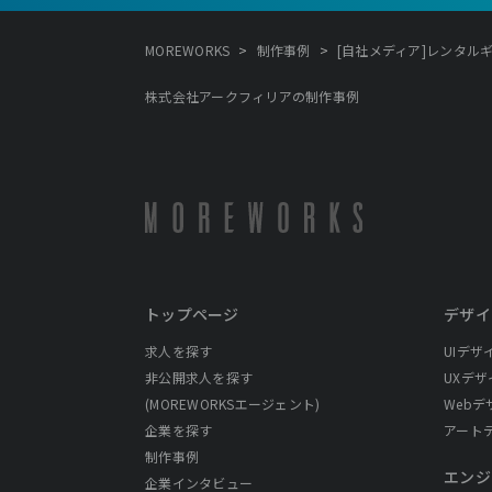
>
>
MOREWORKS
制作事例
[自社メディア]レンタルギャ
株式会社アークフィリアの制作事例
トップページ
デザイ
求人を探す
UIデザ
非公開求人を探す
UXデザ
(MOREWORKSエージェント)
Webデ
企業を探す
アート
制作事例
エンジ
企業インタビュー