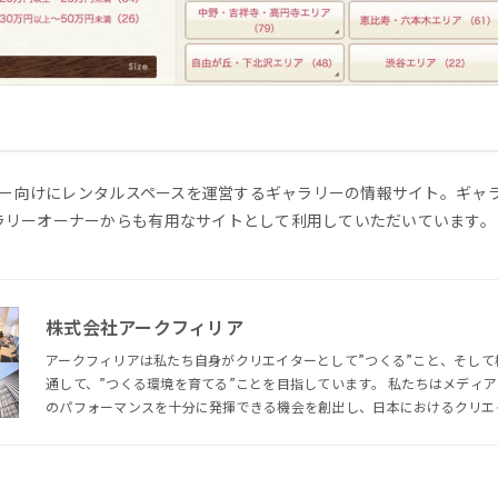
クリエイター向けにレンタルスペースを運営するギャラリーの情報サイト。ギ
ラリーオーナーからも有用なサイトとして利用していただいています。
株式会社アークフィリア
アークフィリアは私たち自身がクリエイターとして”つくる”こと、そして
通して、”つくる環境を育てる”ことを目指しています。 私たちはメディアやイベントを通じてクリエイター
のパフォーマンスを十分に発揮できる機会を創出し、日本におけるクリエ
それに伴うクリエイティブ市場全体の成長を志しています。