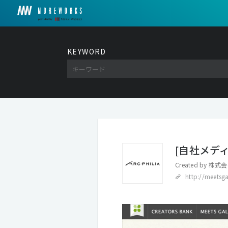
KEYWORD
[自社メディ
Created by
株式会
http://meetsga