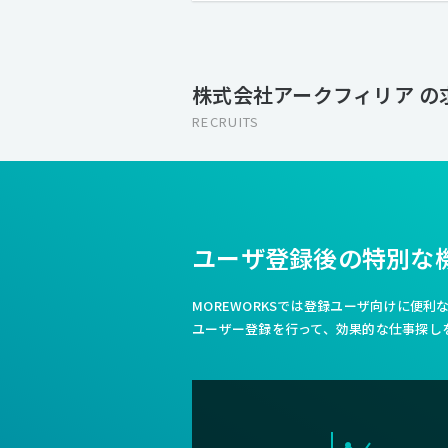
株式会社アークフィリア の
RECRUITS
ユーザ登録後の特別な
MOREWORKSでは登録ユーザ向けに便
ユーザー登録を行って、効果的な仕事探し