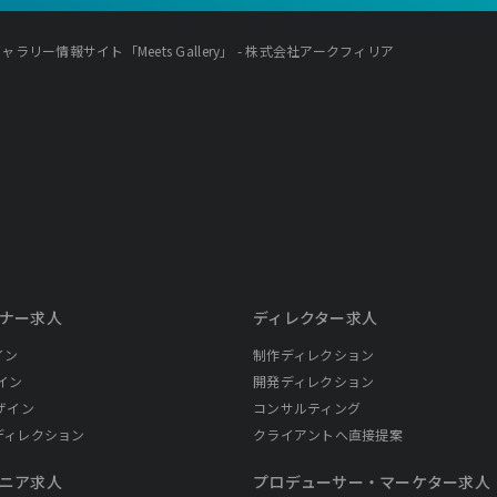
ラリー情報サイト「Meets Gallery」 - 株式会社アークフィリア
ナー求人
ディレクター求人
イン
制作ディレクション
イン
開発ディレクション
ザイン
コンサルティング
ディレクション
クライアントへ直接提案
ニア求人
プロデューサー・
マーケター求人