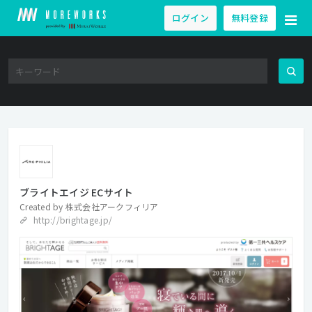
ログイン
無料登録
ブライトエイジ ECサイト
Created by
株式会社アークフィリア
http://brightage.jp/