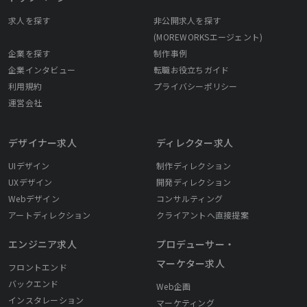
求人を探す
非公開求人を探す
(MOREWORKSエージェント)
企業を探す
制作事例
企業インタビュー
転職お役立ちガイド
利用規約
プライバシーポリシー
運営会社
デザイナー求人
ディレクター求人
UIデザイン
制作ディレクション
UXデザイン
開発ディレクション
Webデザイン
コンサルティング
アートディレクション
クライアントへ直接提案
エンジニア求人
プロデューサー・
マーケター求人
フロントエンド
バックエンド
Web企画
インスタレーション
マーケティング