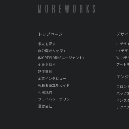
トップページ
デザイ
求人を探す
UIデザ
非公開求人を探す
UXデザ
(MOREWORKSエージェント)
Webデ
企業を探す
アート
制作事例
エンジ
企業インタビュー
転職お役立ちガイド
フロン
利用規約
バック
プライバシーポリシー
インス
運営会社
テクニ