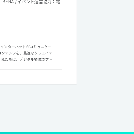
：BENA / イベント運営協力：電
ロ
合させた世界にひとつのモノづく