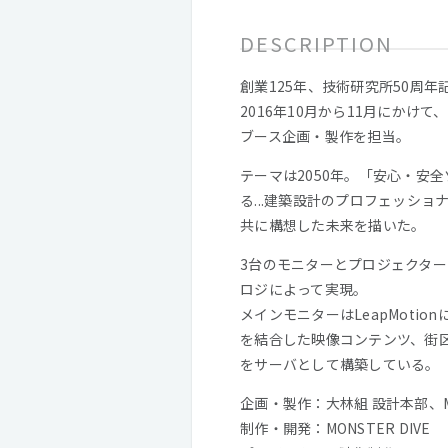
DESCRIPTION
創業125年、技術研究所50周
2016年10月から11月にか
ブース企画・製作を担当。
テーマは2050年。「安心・安
る...建築設計のプロフェッショ
共に構想した未来を描いた。
3台のモニターとプロジェクターを
ロジによって実現。
メインモニターはLeapMot
を結合した映像コンテンツ、街区
をサーバとして構築している。
企画・製作：大林組 設計本部、MON
制作・開発：MONSTER DIVE