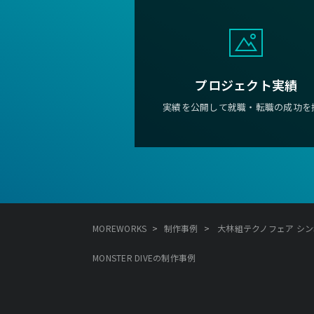
プロジェクト実績
実績を公開して就職・転職の成功を
>
>
MOREWORKS
制作事例
大林組テクノフェア シンボル展
MONSTER DIVEの制作事例