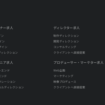
ナー求人
ディレクター求人
イン
制作ディレクション
イン
開発ディレクション
ザイン
コンサルティング
ディレクション
クライアントへ直接提案
ニア求人
プロデューサー・
マーケター求人
トエンド
Web企画
エンド
マーケティング
タレーション
映像プロデュース
カルディレクション
クライアントへ直接提案