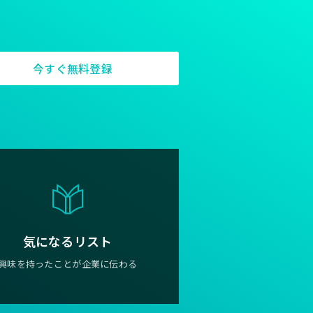
今すぐ無料登録
気になるリスト
興味を持ったことが企業に伝わる