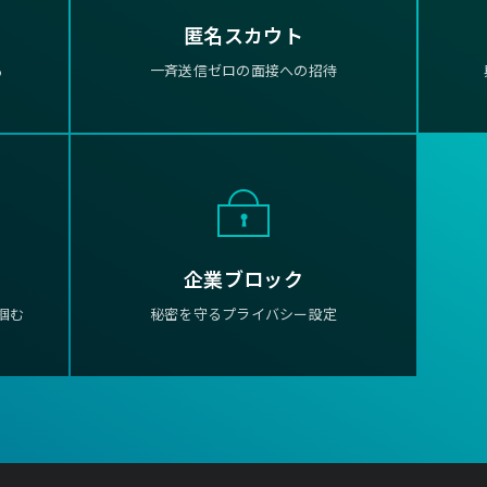
匿名スカウト
る
一斉送信ゼロの面接への招待
企業ブロック
掴む
秘密を守るプライバシー設定