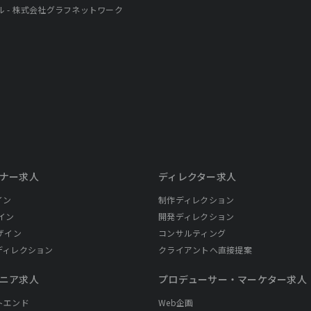
アル - 株式会社グラフネットワーク
ナー求人
ディレクター求人
イン
制作ディレクション
イン
開発ディレクション
ザイン
コンサルティング
ディレクション
クライアントへ直接提案
ニア求人
プロデューサー・
マーケター求人
トエンド
Web企画