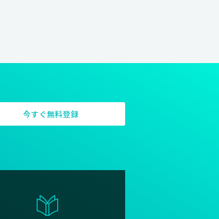
したちにしかできないモノ作りに
今すぐ無料登録