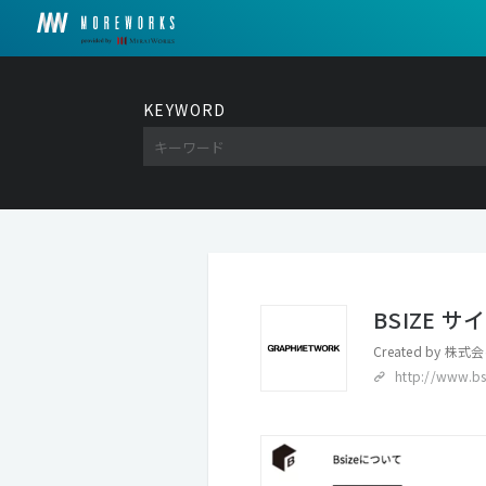
KEYWORD
BSIZE 
Created by
株式会
http://www.bs