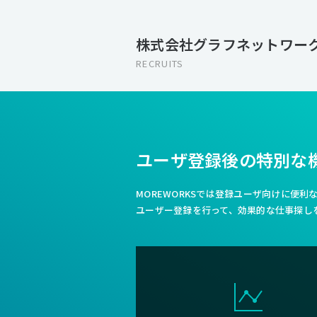
株式会社グラフネットワーク
RECRUITS
ユーザ登録後の特別な
MOREWORKSでは登録ユーザ向けに便
ユーザー登録を行って、効果的な仕事探し