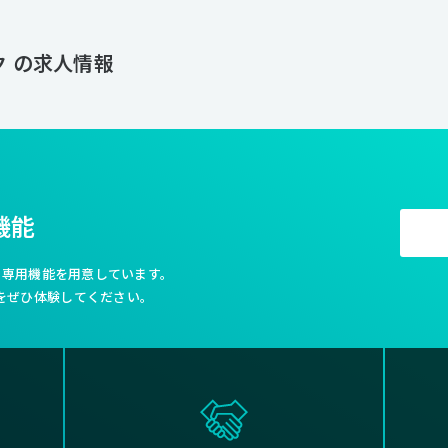
を広げていける環境です。 グラフネットワークは、腰を据えてモノ作りの仕事に取り組みたいと考えてい
る方にとって 居心地のいい場所です。 ここでわたしたちと一緒に、わた
取り組んでいきませんか。
 の求人情報
機能
利な専用機能を用意しています。
をぜひ体験してください。