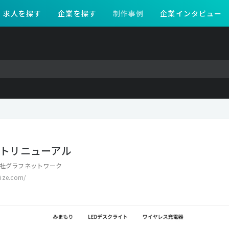
求人を探す
企業を探す
制作事例
企業インタビュー
サイトリニューアル
社グラフネットワーク
ize.com/