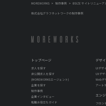
>
>
MOREWORKS
制作事例
BSIZE サイトリニュー
株式会社グラフネットワークの制作事例
トップページ
デザイ
求人を探す
UIデザ
非公開求人を探す
UXデザ
(MOREWORKSエージェント)
Webデ
企業を探す
アート
制作事例
エンジ
企業インタビュー
転職お役立ちガイド
フロン