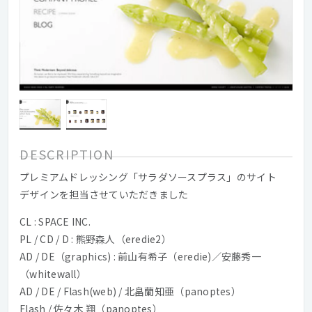
DESCRIPTION
プレミアムドレッシング「サラダソースプラス」のサイト
デザインを担当させていただきました
CL : SPACE INC.
PL / CD / D : 熊野森人（eredie2）
AD / DE（graphics) : 前山有希子（eredie)／安藤秀一
（whitewall）
AD / DE / Flash(web) / 北畠蘭知亜（panoptes）
Flash / 佐々木 翔（panoptes）