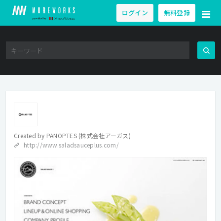
ログイン
無料登録
Created by
PANOPTES (株式会社アーガス)
http://www.saladsauceplus.com/