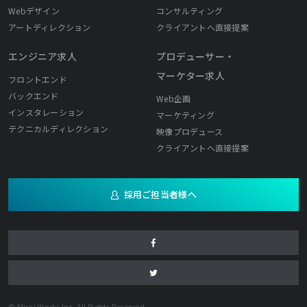
Webデザイン
コンサルティング
アートディレクション
クライアントへ直接提案
エンジニア求人
プロデューサー・
マーケター求人
フロントエンド
バックエンド
Web企画
インスタレーション
マーケティング
テクニカルディレクション
映像プロデュース
クライアントへ直接提案
採用ご担当者様へ
© Mirai Works Inc. All Rights Reserved.