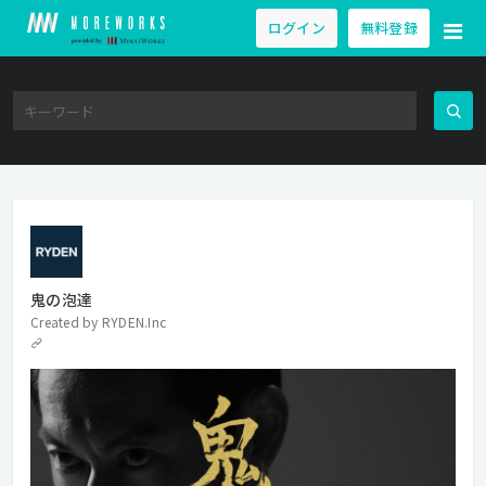
ログイン
無料登録
鬼の泡達
Created by
RYDEN.Inc