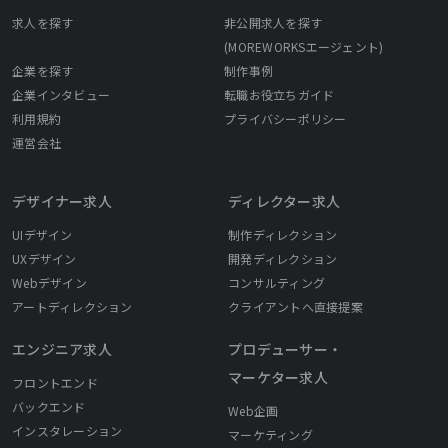
求人を探す
非公開求人を探す
(MOREWORKSエージェント)
企業を探す
制作事例
企業インタビュー
転職お役立ちガイド
利用規約
プライバシーポリシー
運営会社
デザイナー求人
ディレクター求人
UIデザイン
制作ディレクション
UXデザイン
開発ディレクション
Webデザイン
コンサルティング
アートディレクション
クライアントへ直接提案
エンジニア求人
プロデューサー・
マーケター求人
フロントエンド
バックエンド
Web企画
インスタレーション
マーケティング