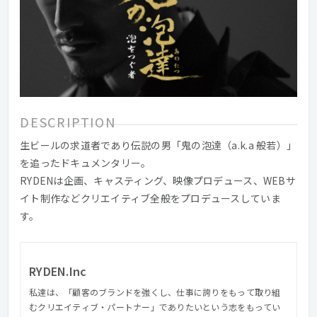
DESCRIPTION
生ビールの求道者であり伝説の男「鬼の泡達（a.k.a 般若）」
を追ったドキュメンタリー。
RYDENは企画、キャスティング、映像プロデュース、WEBサ
イト制作などクリエイティブ全般をプロデュースしていま
す。
RYDEN.Inc
私達は、「顧客のブランドを強くし、仕事に誇りをもって取り組
むクリエイティブ・パートナー」でありたいという志をもってい