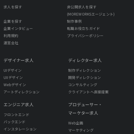
求人を探す
非公開求人を探す
(MOREWORKSエージェント)
企業を探す
制作事例
企業インタビュー
転職お役立ちガイド
利用規約
プライバシーポリシー
運営会社
デザイナー求人
ディレクター求人
UIデザイン
制作ディレクション
UXデザイン
開発ディレクション
Webデザイン
コンサルティング
アートディレクション
クライアントへ直接提案
エンジニア求人
プロデューサー・
マーケター求人
フロントエンド
バックエンド
Web企画
インスタレーション
マーケティング