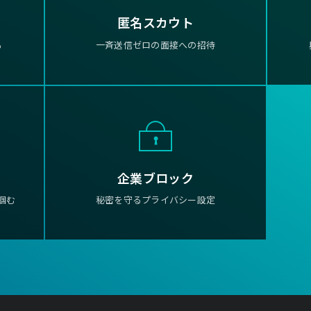
匿名スカウト
る
一斉送信ゼロの面接への招待
企業ブロック
掴む
秘密を守るプライバシー設定