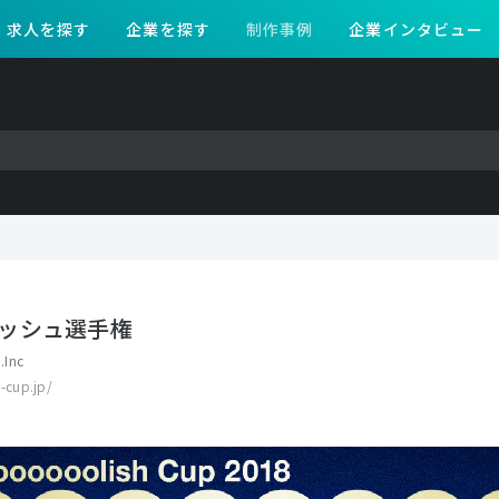
求人を探す
企業を探す
制作事例
企業インタビュー
ッシュ選手権
.Inc
h-cup.jp/