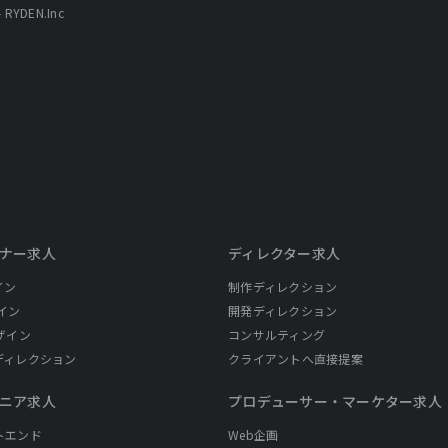
YDEN.Inc
ナー求人
ディレクター求人
イン
制作ディレクション
イン
開発ディレクション
ザイン
コンサルティング
ディレクション
クライアントへ直接提案
ニア求人
プロデューサー・
マーケター求人
トエンド
Web企画