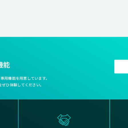
機能
利な専用機能を用意しています。
をぜひ体験してください。