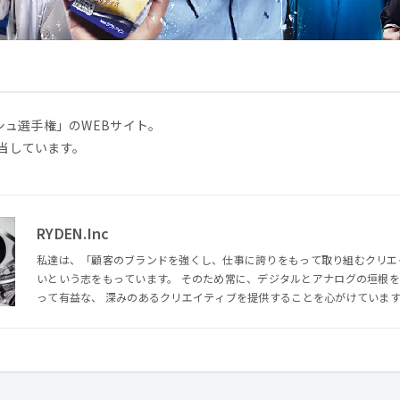
シュ選手権」のWEBサイト。
担当しています。
RYDEN.Inc
私達は、「顧客のブランドを強くし、仕事に誇りをもって取り組むクリエ
いという志をもっています。 そのため常に、デジタルとアナログの垣根を越えて、クライアントや社会にと
って有益な、 深みのあるクリエイティブを提供することを心がけています。 そして周囲への感謝を忘
い、愛される組織として、社会に貢献したいと考えています。