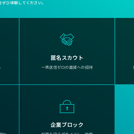
をぜひ体験してください。
匿名スカウト
る
一斉送信ゼロの面接への招待
企業ブロック