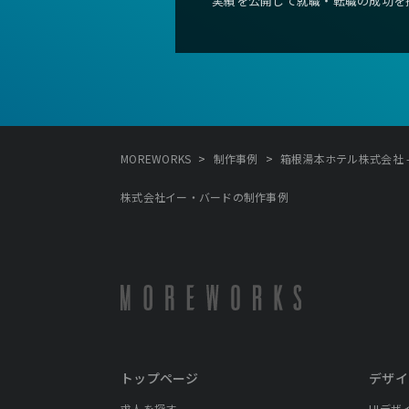
実績を公開して就職・転職の成功を
>
>
MOREWORKS
制作事例
箱根湯本ホテル株式会社 
株式会社イー・バードの制作事例
トップページ
デザイ
求人を探す
UIデザ