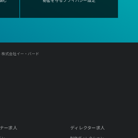
掴む
秘密を守るプライバシー設定
- 株式会社イー・バード
ナー求人
ディレクター求人
イン
制作ディレクション