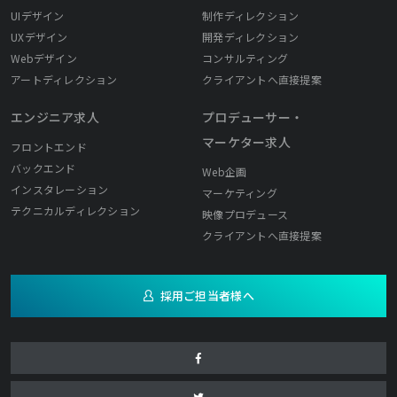
UIデザイン
制作ディレクション
UXデザイン
開発ディレクション
Webデザイン
コンサルティング
アートディレクション
クライアントへ直接提案
エンジニア求人
プロデューサー・
マーケター求人
フロントエンド
バックエンド
Web企画
インスタレーション
マーケティング
テクニカルディレクション
映像プロデュース
クライアントへ直接提案
採用ご担当者様へ