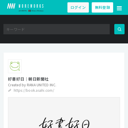
ログイン
無料登録
好書好日｜朝日新聞社
Created by
RANA UNITED INC.
https://book.asahi.com/