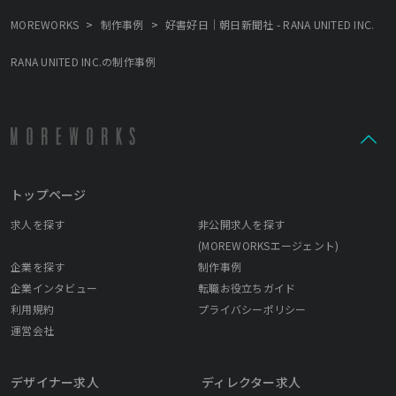
>
>
MOREWORKS
制作事例
好書好日｜朝日新聞社 - RANA UNITED INC.
RANA UNITED INC.の制作事例
トップページ
求人を探す
非公開求人を探す
(MOREWORKSエージェント)
企業を探す
制作事例
企業インタビュー
転職お役立ちガイド
利用規約
プライバシーポリシー
運営会社
デザイナー求人
ディレクター求人