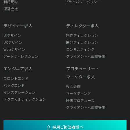
利用規約
プライバシーポリシー
運営会社
デザイナー求人
ディレクター求人
UIデザイン
制作ディレクション
UXデザイン
開発ディレクション
Webデザイン
コンサルティング
アートディレクション
クライアントへ直接提案
エンジニア求人
プロデューサー・
マーケター求人
フロントエンド
バックエンド
Web企画
インスタレーション
マーケティング
テクニカルディレクション
映像プロデュース
クライアントへ直接提案
採用ご担当者様へ