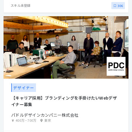
スキル未登録
306
デザイナー
【キャリア採用】ブランディングを手掛けたいWebデザ
イナー募集
パドルデザインカンパニー株式会社
400万
~
700万
東京