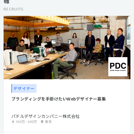
報
RECRUITS
デザイナー
ブランディングを手掛けたいWebデザイナー募集
パドルデザインカンパニー株式会社
300万
~
600万
東京