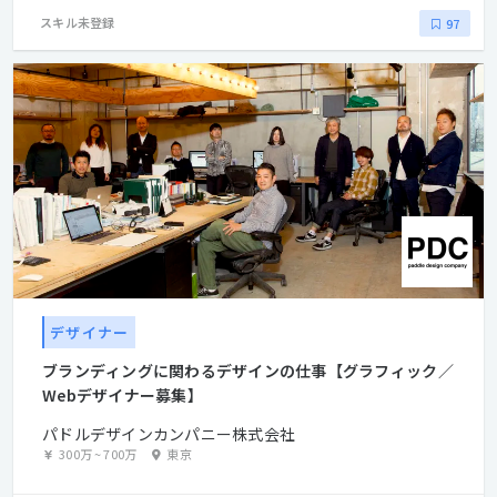
スキル未登録
97
デザイナー
ブランディングに関わるデザインの仕事【グラフィック／
Webデザイナー募集】
パドルデザインカンパニー株式会社
300万
~
700万
東京