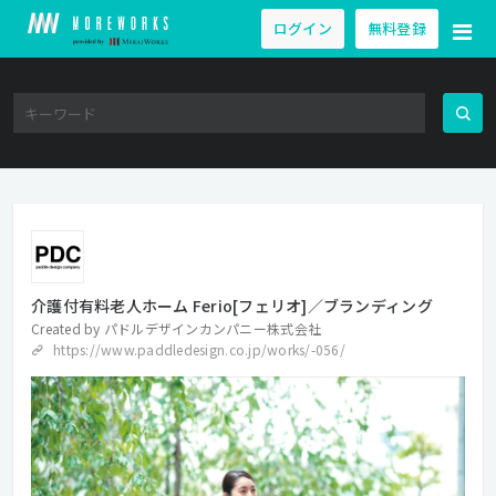
ログイン
無料登録
介護付有料老人ホーム Ferio[フェリオ]／ブランディング
Created by
パドルデザインカンパニー株式会社
https://www.paddledesign.co.jp/works/-056/