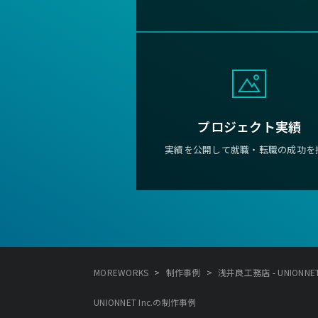
プロジェクト実績
実績を公開して就職・転職の成功を
>
>
MOREWORKS
制作事例
浅井良工務店 - UNIONNET 
UNIONNET Inc.の制作事例