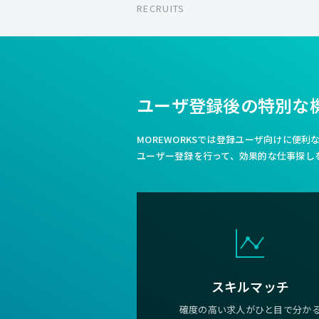
RECRUITS
ユーザ登録後の特別な
MOREWORKSでは登録ユーザ向けに便
ユーザー登録を行って、効果的な仕事探し
スキルマッチ
確度の高い求人がひと目で分か