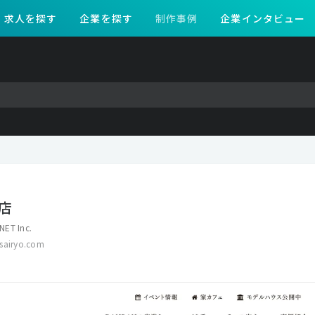
求人を探す
企業を探す
制作事例
企業インタビュー
店
NET Inc.
sairyo.com