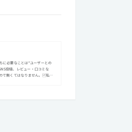
ちに必要なことは“ユーザーとの
ので無くてはなりません。 私た
シストすることをミッションに掲
コンテンツを創出していきたいと