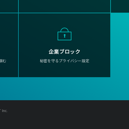
企業ブロック
掴む
秘密を守るプライバシー設定
Inc.