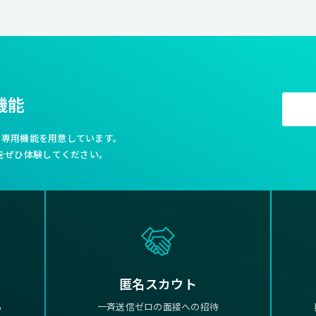
機能
利な専用機能を用意しています。
をぜひ体験してください。
匿名スカウト
る
一斉送信ゼロの面接への招待