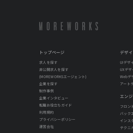
トップページ
デザイ
求人を探す
UIデザ
非公開求人を探す
UXデザ
(MOREWORKSエージェント)
Webデ
企業を探す
アート
制作事例
エンジ
企業インタビュー
転職お役立ちガイド
フロン
利用規約
バック
プライバシーポリシー
インス
運営会社
テクニ