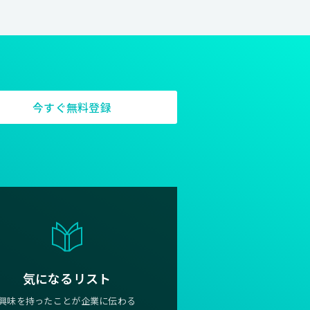
今すぐ無料登録
気になるリスト
興味を持ったことが企業に伝わる