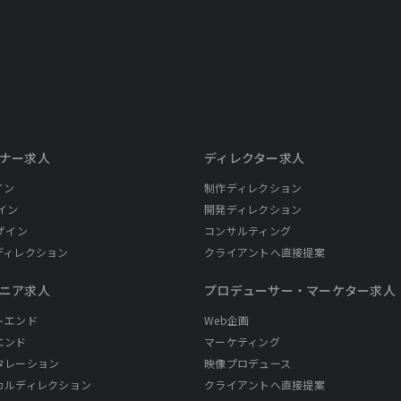
ナー求人
ディレクター求人
イン
制作ディレクション
イン
開発ディレクション
ザイン
コンサルティング
ディレクション
クライアントへ直接提案
ニア求人
プロデューサー・
マーケター求人
トエンド
Web企画
エンド
マーケティング
タレーション
映像プロデュース
カルディレクション
クライアントへ直接提案